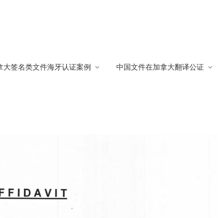
保移民
拿大签名类文件海牙认证案例
中国文件在加拿大翻译公证
民