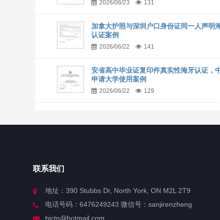
2026/06/23
131
加拿大护照与深圳户口身份证同一人声明
认证案例
2026/06/22
141
安省高中毕业证复印件真实性海牙认证，
申请大学使用案例
2026/06/22
129
联系我们
地址：390 Stubbs Dr, North York, ON M2L 2T9
电话号码：6476249243 微信号：sanjirenzheng
bjctn@hotmail.com