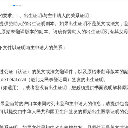
的要求。1、出生证明/与主申请人的关系证明：
提供赞助人的出生证明副本。如果出生证明不是英文或法文，
及原始未翻译版本的副本。请确保赞助人的出生证明列有其父
下文件以证明与主申请人的关系：
过公证（认证）的英文或法文翻译件，以及原始未翻译版本的
e l’état civil（魁北克民事登记局）签发的出生证明。
（如适用），或者您没有出生证明，您必须提供书面说明解释原
如果您当前的户口本未同时列出您和主申请人的信息，请提供包
可以提交由中华人民共和国卫生部签发的原始出生医学证明的
关系证明。如果文件最初由政府机构签发，且原件不是英文或