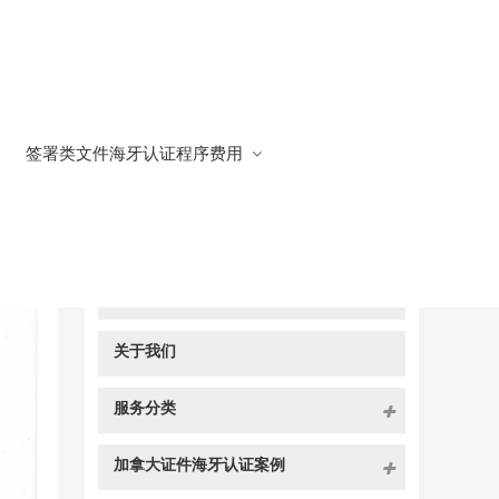
签署类文件海牙认证程序费用
快捷导航
NAV
官方博客
关于我们
服务分类
加拿大证件海牙认证案例