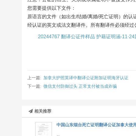
您需要提供以下文件：
原语言的文件（如出生/结婚/离婚/死亡证明）的认
经认证的英文或法文翻译件。所有翻译件必须经过
20244767 翻译公证件样品 护藉证明涵-11·24
上一篇:
加拿大护照英译中翻译公证附加证明海牙认证
下一篇:
微信支付防御过头 正常支付被当成诈骗
相关推荐
中国山东烟台死亡证明翻译公证加拿大使