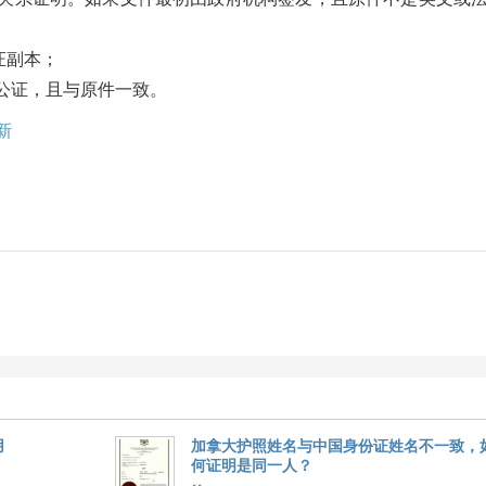
证副本；
公证，且与原件一致。
新
用
加拿大护照姓名与中国身份证姓名不一致，
何证明是同一人？