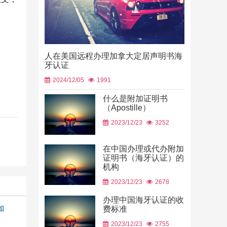
人在美国远程办理加拿大定居声明书海
牙认证
2024/12/05
1991
什么是附加证明书
（Apostille）
中国山东烟
2023/12/23
3252
使用
2026/06/23
在中国办理或代办附加
证明书（海牙认证）的
机构
2023/12/23
2678
办理中国海牙认证的收
如
费标准
2023/12/23
2755