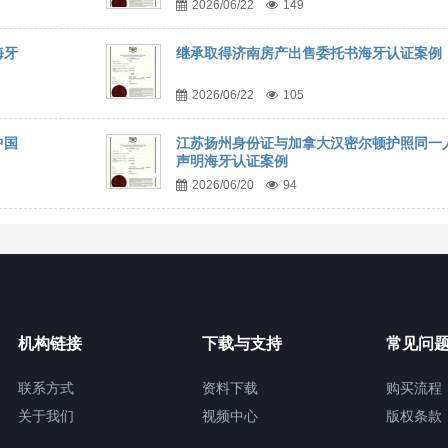
2026/06/22
149
海牙
继承取得济南房产出售委托书海牙认证案例
2026/06/22
105
中国
江苏扬州身份证与加拿大汉密尔顿护照同一
声明海牙认证案例
2026/06/20
94
机构链接
下载与支持
常见问
联系方式
资料下载
购买流程
关于我们
视频中心
版权条款