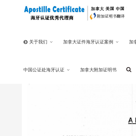
首页
/
官方博客
/
中国户籍证明函翻译公证加拿大父母担
加拿大证件海牙认证案例
加
关于我们
中国户籍证明函翻译公证加拿大父母担保移
中国公证处海牙认证
加拿大附加证明书
2024/11/25
分类:
官方博客
1485