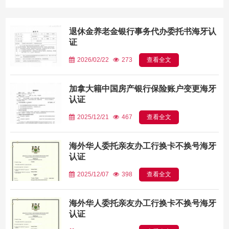
退休金养老金银行事务代办委托书海牙认
证
2026/02/22
273
查看全文
加拿大籍中国房产银行保险账户变更海牙
认证
2025/12/21
467
查看全文
海外华人委托亲友办工行换卡不换号海牙
认证
2025/12/07
398
查看全文
海外华人委托亲友办工行换卡不换号海牙
认证