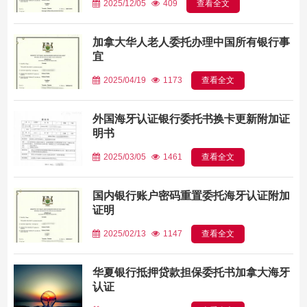
2025/12/05
409
查看全文
加拿大华人老人委托办理中国所有银行事
宜
2025/04/19
1173
查看全文
外国海牙认证银行委托书换卡更新附加证
明书
2025/03/05
1461
查看全文
国内银行账户密码重置委托海牙认证附加
证明
2025/02/13
1147
查看全文
华夏银行抵押贷款担保委托书加拿大海牙
认证