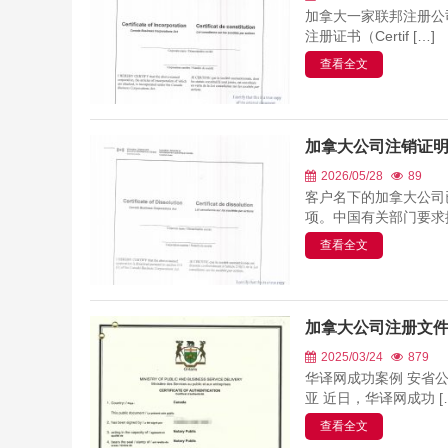
加拿大一家联邦注册公
注册证书（Certif […]
查看全文
加拿大公司注销证
2026/05/28
89
客户名下的加拿大公司
项。中国有关部门要求提
查看全文
加拿大公司注册文
2025/03/24
879
华译网成功案例 安省
亚 近日，华译网成功 [
查看全文