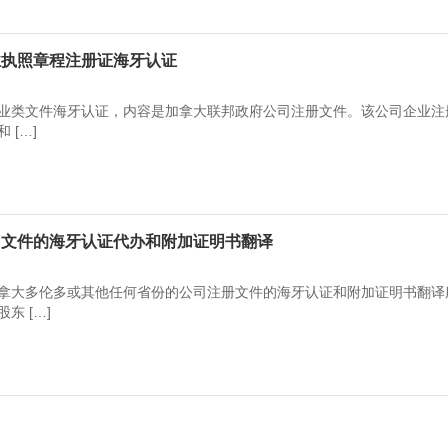
业执照章程注册证海牙认证
业类文件海牙认证，内容是加拿大联邦政府公司注册文件。该公司企业注
 […]
司文件的海牙认证代办和附加证明书翻译
拿大多伦多或其他任何省份的公司注册文件的海牙认证和附加证明书翻译
东 […]