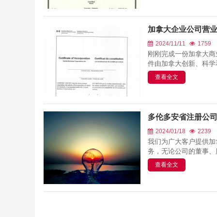
加拿大企业公司营
2024/11/11
1759
刚刚完成一份加拿大商
件由加拿大创新、科学和
查看全文
多伦多安省注册公
2024/01/18
2239
我们为广大客户提供加
务，无论公司的董事、股
查看全文