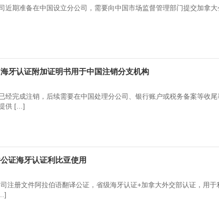
司近期准备在中国设立分公司，需要向中国市场监督管理部门提交加拿大
明海牙认证附加证明书用于中国注销分支机构
已经完成注销，后续需要在中国处理分公司、银行账户或税务备案等收尾
供 […]
件公证海牙认证利比亚使用
公司注册文件阿拉伯语翻译公证，省级海牙认证+加拿大外交部认证，用于
…]