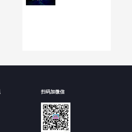
题
扫码加微信