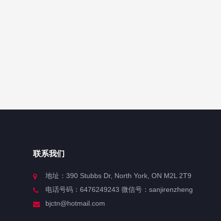
联系我们
地址：390 Stubbs Dr, North York, ON M2L 2T9
电话号码：6476249243 微信号：sanjirenzheng
bjctn@hotmail.com