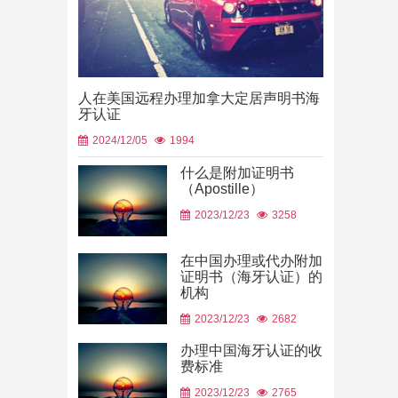
人在美国远程办理加拿大定居声明书海
牙认证
2024/12/05
1994
什么是附加证明书
（Apostille）
中国山东烟
2023/12/23
3258
使用
2026/06/23
在中国办理或代办附加
证明书（海牙认证）的
机构
2023/12/23
2682
办理中国海牙认证的收
费标准
2023/12/23
2765