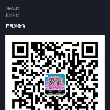
视频中心
购买流程
版权条款
中国公证处海牙认证
扫码加微信
热门标签
TAG
机构链接
联系方式
关于我们
下载与支持
资料下载
视频中心
常见问题
购买流程
版权条款