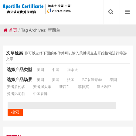
首页
/
Tag Archives: 新西兰
文章检索
你可以选择下面的条件并可以输入关键词点击开始搜索进行筛选
文章
选择产品类型
美国
中国
加拿大
选择产品场景
英国
美国
法国
BC省温哥华
泰国
安省多伦多
安省渥太华
新西兰
菲律宾
澳大利亚
曼省温尼伯
中国香港