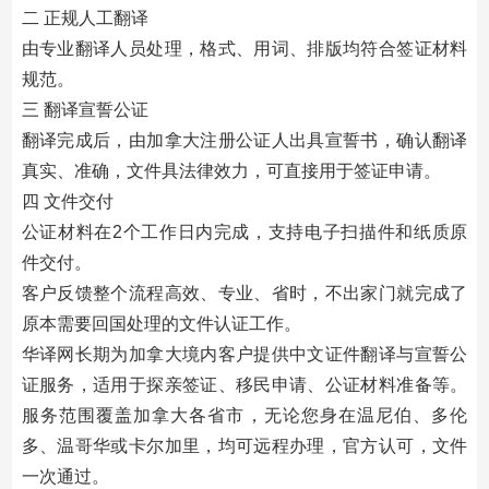
二 正规人工翻译
由专业翻译人员处理，格式、用词、排版均符合签证材料
规范。
三 翻译宣誓公证
翻译完成后，由加拿大注册公证人出具宣誓书，确认翻译
真实、准确，文件具法律效力，可直接用于签证申请。
四 文件交付
公证材料在2个工作日内完成，支持电子扫描件和纸质原
件交付。
客户反馈整个流程高效、专业、省时，不出家门就完成了
原本需要回国处理的文件认证工作。
华译网长期为加拿大境内客户提供中文证件翻译与宣誓公
证服务，适用于探亲签证、移民申请、公证材料准备等。
服务范围覆盖加拿大各省市，无论您身在温尼伯、多伦
多、温哥华或卡尔加里，均可远程办理，官方认可，文件
一次通过。