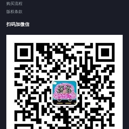
视频中心
购买流程
版权条款
中国公证处海牙认证
扫码加微信
热门标签
TAG
机构链接
联系方式
关于我们
下载与支持
资料下载
视频中心
常见问题
购买流程
版权条款