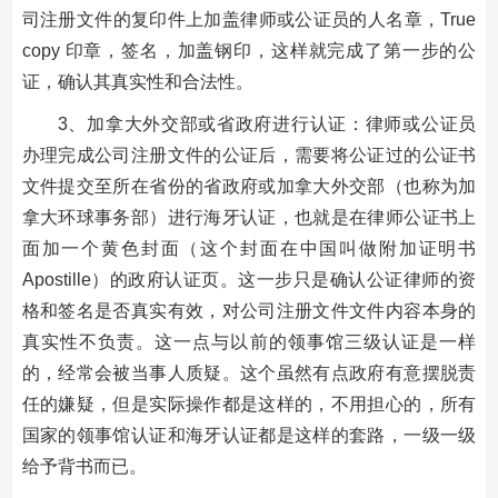
司注册文件的复印件上加盖律师或公证员的人名章，True
copy 印章，签名，加盖钢印，这样就完成了第一步的公
证，确认其真实性和合法性。
3、加拿大外交部或省政府进行认证：律师或公证员
办理完成公司注册文件的公证后，需要将公证过的公证书
文件提交至所在省份的省政府或加拿大外交部（也称为加
拿大环球事务部）进行海牙认证，也就是在律师公证书上
面加一个黄色封面（这个封面在中国叫做附加证明书
Apostille）的政府认证页。这一步只是确认公证律师的资
格和签名是否真实有效，对公司注册文件文件内容本身的
真实性不负责。这一点与以前的领事馆三级认证是一样
的，经常会被当事人质疑。这个虽然有点政府有意摆脱责
任的嫌疑，但是实际操作都是这样的，不用担心的，所有
国家的领事馆认证和海牙认证都是这样的套路，一级一级
给予背书而已。