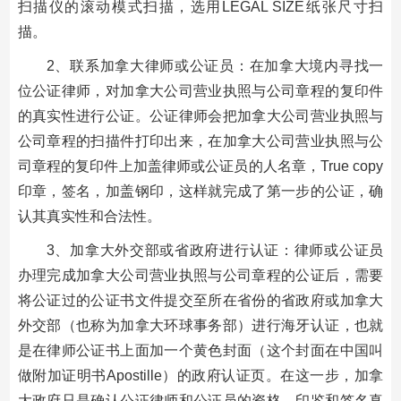
扫描仪的滚动模式扫描，选用LEGAL SIZE纸张尺寸扫
描。
2、联系加拿大律师或公证员：在加拿大境内寻找一
位公证律师，对加拿大公司营业执照与公司章程的复印件
的真实性进行公证。公证律师会把加拿大公司营业执照与
公司章程的扫描件打印出来，在加拿大公司营业执照与公
司章程的复印件上加盖律师或公证员的人名章，True copy
印章，签名，加盖钢印，这样就完成了第一步的公证，确
认其真实性和合法性。
3、加拿大外交部或省政府进行认证：律师或公证员
办理完成加拿大公司营业执照与公司章程的公证后，需要
将公证过的公证书文件提交至所在省份的省政府或加拿大
外交部（也称为加拿大环球事务部）进行海牙认证，也就
是在律师公证书上面加一个黄色封面（这个封面在中国叫
做附加证明书Apostille）的政府认证页。在这一步，加拿
大政府只是确认公证律师和公证员的资格、印鉴和签名真