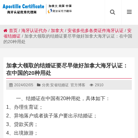
首页
/
海牙认证代办
/
加拿大
/
安省多伦多各类证件海牙认证
/
安
省结婚证
/
加拿大领取的结婚证要尽早做好加拿大海牙认证：在中国
的20种用处
加拿大领取的结婚证要尽早做好加拿大海牙认证：
在中国的20种用处
2024/02/05
分类:
安省结婚证
官方博客
2910
一、结婚证在中国有20种用处，具体如下：
1、办理生育证；
2、异地落户或者孩子落户要出示结婚证；
3、贷款买房；
4、出境旅游；