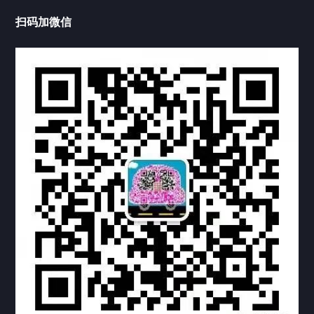
中国公证处海牙认证
扫码加微信
热门标签
TAG
机构链接
联系方式
关于我们
下载与支持
资料下载
视频中心
常见问题
购买流程
版权条款