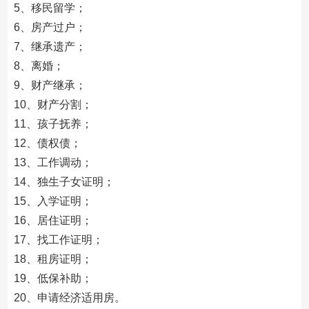
5、移民留学；
6、房产过户；
7、继承遗产；
8、离婚；
9、财产继承；
10、财产分割；
11、孩子抚养；
12、债权债；
13、工作调动；
14、独生子女证明；
15、入学证明；
16、居住证明；
17、找工作证明；
18、租房证明；
19、低保补助；
20、申请经济适用房。