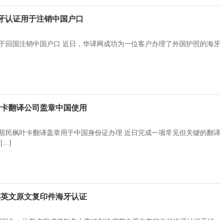
海牙认证用于注销中国户口
于回国注销中国户口 近日，华译网成功为一位客户办理了外国护照的海
叶卡翻译公司盖章中国使用
居民枫叶卡翻译盖章用于中国身份证办理 近日完成一项常见但关键的翻
…]
书英文原文复印件海牙认证