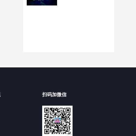
题
扫码加微信