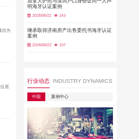
加拿大护照与深圳户口身份证同一人声
明海牙认证案例
2026/06/22
143
继承取得济南房产出售委托书海牙认证
成功为
案例
2026/06/22
107
行业动态
INDUSTRY DYNAMICS
一位居
中国
案例中心