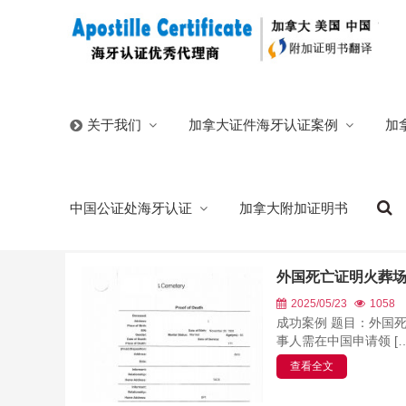
首页
/
海牙认证代办
/
加拿大
/
安省多伦多各类证件海牙认
加拿大证件海牙认证案例
加
关于我们
安省多伦多各类证件海牙认证
中国公证处海牙认证
加拿大附加证明书
我们代为办理安省政府出具的各种证件的海牙认证，安省
外国死亡证明火葬
2025/05/23
1058
成功案例 题目：外国
事人需在中国申请领 […
查看全文