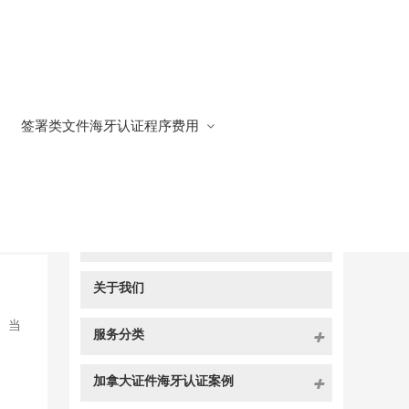
签署类文件海牙认证程序费用
快捷导航
NAV
官方博客
关于我们
 当
服务分类
加拿大证件海牙认证案例