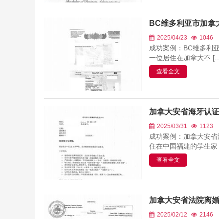
BC维多利亚市加拿
2025/04/23
1046
成功案例：BC维多利
一位居住在加拿大不 […
查看全文
加拿大安省海牙认
2025/03/31
1123
成功案例：加拿大安省
住在中国福建的学生家 [
查看全文
加拿大安省法院离
2025/02/12
2146