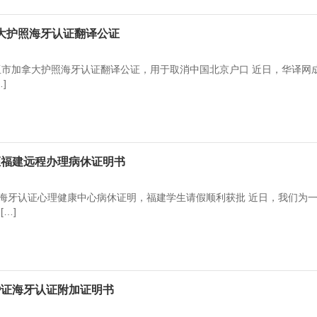
大护照海牙认证翻译公证
亚市加拿大护照海牙认证翻译公证，用于取消中国北京户口 近日，华译网
]
证福建远程办理病休证明书
海牙认证心理健康中心病休证明，福建学生请假顺利获批 近日，我们为
…]
婚证海牙认证附加证明书