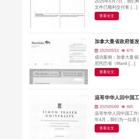
2025年5月7日，
文件已顺利交付客 […]
查看全文
加拿大曼省政府签
2025/05/10
870
成功案例：加拿大曼省
尼托巴省（Manit […]
查看全文
温哥华华人回中国
2025/05/09
985
温哥华华人回中国工作
年4月，我们为一位居 [
查看全文