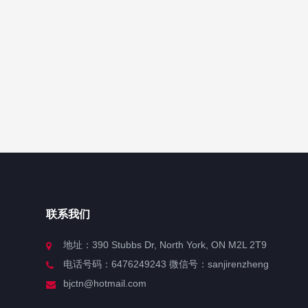
联系我们
地址：390 Stubbs Dr, North York, ON M2L 2T9
电话号码：6476249243 微信号：sanjirenzheng
bjctn@hotmail.com