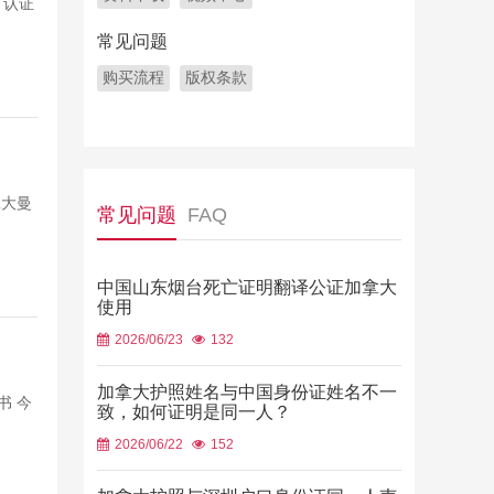
，认证
常见问题
购买流程
版权条款
拿大曼
常见问题
FAQ
中国山东烟台死亡证明翻译公证加拿大
使用
2026/06/23
132
加拿大护照姓名与中国身份证姓名不一
书 今
致，如何证明是同一人？
2026/06/22
152