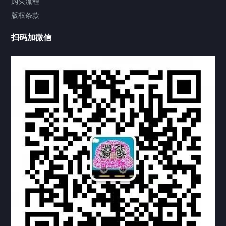
购买流程
版权条款
中国公证处海牙认证
扫码加微信
热门标签
TAG
机构链接
联系方式
关于我们
下载与支持
资料下载
视频中心
常见问题
购买流程
版权条款