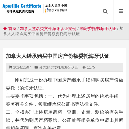
首页
/
加拿大签名类文件海牙认证案例
/
购房委托书海牙认证
/
加
拿大人继承购买中国房产份额委托海牙认证
加拿大人继承购买中国房产份额委托海牙认证
2024/11/07
分类:
购房委托书海牙认证
1175
刚刚完成一份办理中国房产继承手续和购买房产份额
委托书的海牙认证。
主要委托事项包括：一、代为办理上述房屋的继承手续，
签署有关文件，领取继承权公证书等法律文件。
二、全权办理上述房屋调档、查册、丈量、测绘的有关手
续，并代为到房产档案馆、公证处等相关单位申请出具所
需相关证明，查询有关档案。