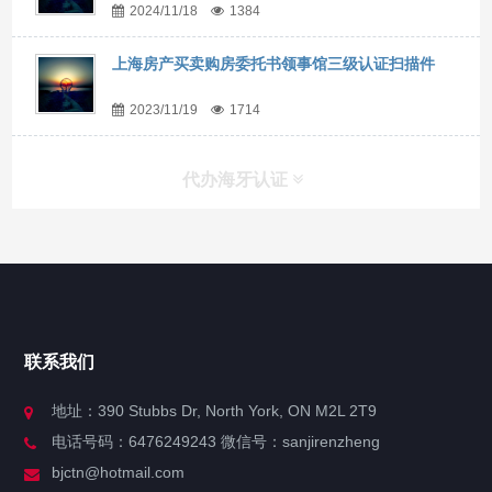
2024/11/18
1384
上海房产买卖购房委托书领事馆三级认证扫描件
2023/11/19
1714
代办海牙认证
快捷导航
NAV
官方博客
联系我们
关于我们
地址：390 Stubbs Dr, North York, ON M2L 2T9
电话号码：6476249243 微信号：sanjirenzheng
服务分类
bjctn@hotmail.com