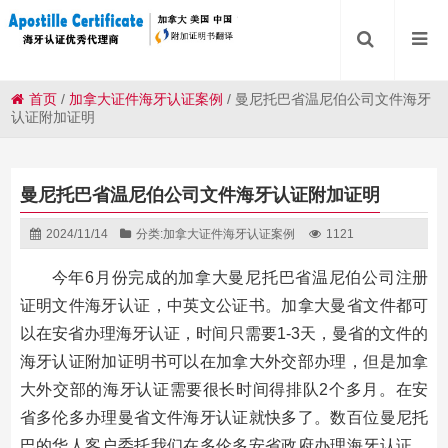
首页
/
加拿大证件海牙认证案例
/
曼尼托巴省温尼伯公司文件海牙
认证附加证明
曼尼托巴省温尼伯公司文件海牙认证附加证明
2024/11/14
分类:
加拿大证件海牙认证案例
1121
今年6月份完成的加拿大曼尼托巴省温尼伯公司注册
证明文件海牙认证，中英文公证书。加拿大曼省文件都可
以在安省办理海牙认证，时间只需要1-3天，曼省的文件的
海牙认证附加证明书可以在加拿大外交部办理，但是加拿
大外交部的海牙认证需要很长时间得排队2个多月。在安
省多伦多办理曼省文件海牙认证就快多了。数百位曼尼托
巴的华人客户委托我们在多伦多安省政府办理海牙认证，