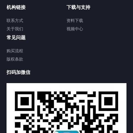
加拿大证件海牙认证案例
机构链接
下载与支持
售房委托书海牙认证
联系方式
资料下载
关于我们
视频中心
购房委托书海牙认证
常见问题
签署类文件海牙认证程序费用
购买流程
版权条款
联系方式
扫码加微信
视频中心
中国公证处海牙认证
热门标签
TAG