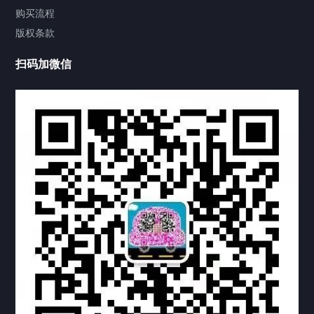
视频中心
购买流程
版权条款
中国公证处海牙认证
扫码加微信
热门标签
TAG
机构链接
联系方式
关于我们
下载与支持
资料下载
视频中心
常见问题
购买流程
版权条款