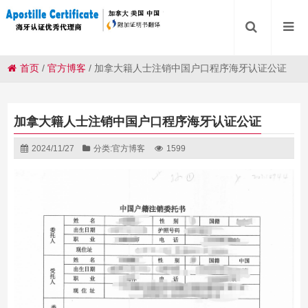
首页
/
官方博客
/
加拿大籍人士注销中国户口程序海牙认证公证
加拿大籍人士注销中国户口程序海牙认证公证
2024/11/27
分类:
官方博客
1599