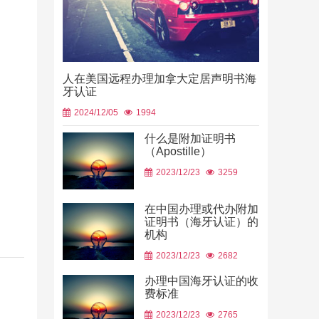
人在美国远程办理加拿大定居声明书海
牙认证
2024/12/05
1994
什么是附加证明书
（Apostille）
中国山东烟
2023/12/23
3259
使用
2026/06/23
在中国办理或代办附加
证明书（海牙认证）的
机构
2023/12/23
2682
办理中国海牙认证的收
费标准
2023/12/23
2765