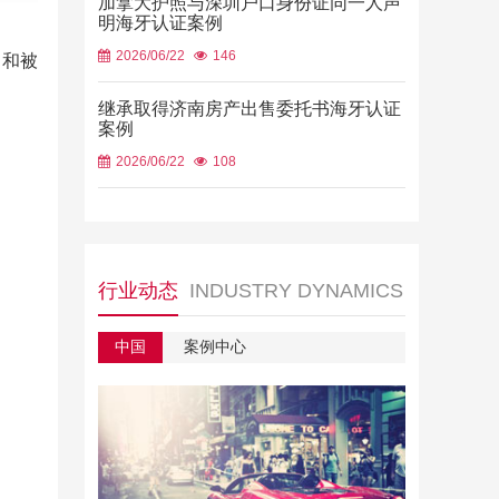
加拿大护照与深圳户口身份证同一人声
明海牙认证案例
2026/06/22
146
力和被
继承取得济南房产出售委托书海牙认证
案例
2026/06/22
108
行业动态
INDUSTRY DYNAMICS
中国
案例中心