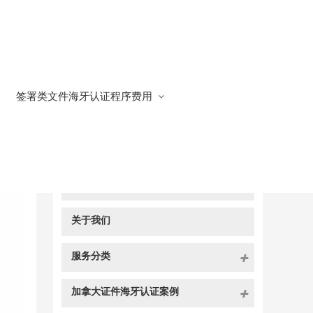
签署类文件海牙认证程序费用
快捷导航
NAV
官方博客
关于我们
服务分类
加拿大证件海牙认证案例