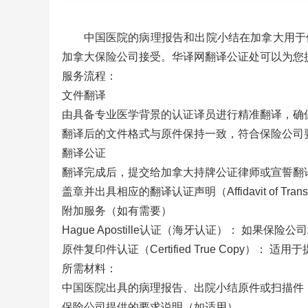
中国医院的病理报告和出院小结在加拿大用于
加拿大保险公司接受。华译网翻译公证处可以为您
服务流程：
文件翻译
由具备专业医学背景的认证译员进行精准翻译，确
翻译后的文件格式与原件保持一致，符合保险公司
翻译公证
翻译完成后，提交给加拿大持牌公证律师或宣誓翻
盖章并出具相应的翻译认证声明（Affidavit of Transl
附加服务（如有需要）
Hague Apostille认证（海牙认证）： 如
原件复印件认证（Certified True Copy）：
所需材料：
中国医院出具的病理报告、出院小结原件或扫描件
保险公司提供的要求说明（如适用）