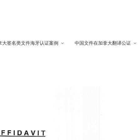
报保险
拿大签名类文件海牙认证案例
中国文件在加拿大翻译公证
险