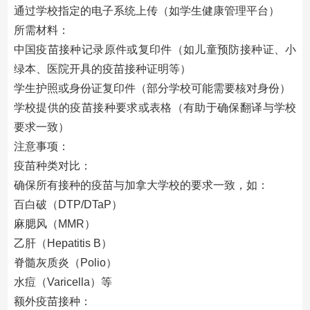
通过学校指定的电子系统上传（如学生健康管理平台）
所需材料：
中国疫苗接种记录原件或复印件（如儿童预防接种证、小
绿本、医院开具的疫苗接种证明等）
学生护照或身份证复印件（部分学校可能需要核对身份）
学校提供的疫苗接种要求或表格（有助于确保翻译与学校
要求一致）
注意事项：
疫苗种类对比：
确保所有接种的疫苗与加拿大学校的要求一致，如：
百白破（DTP/DTaP）
麻腮风（MMR）
乙肝（Hepatitis B）
脊髓灰质炎（Polio）
水痘（Varicella）等
额外疫苗接种：