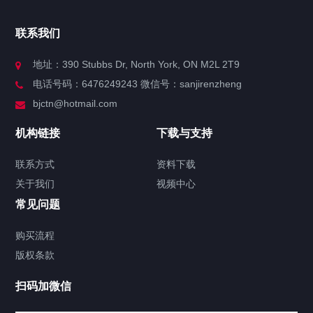
官方博客
联系我们
关于我们
地址：390 Stubbs Dr, North York, ON M2L 2T9
电话号码：6476249243 微信号：sanjirenzheng
服务分类
bjctn@hotmail.com
加拿大证件海牙认证案例
机构链接
下载与支持
签署类文件海牙认证程序费用
联系方式
资料下载
关于我们
视频中心
联系方式
常见问题
视频中心
购买流程
版权条款
中国公证处海牙认证
扫码加微信