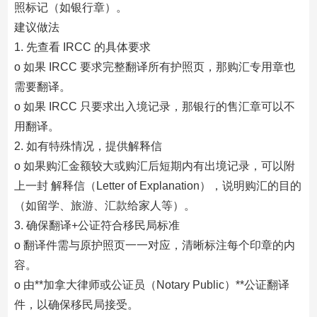
照标记（如银行章）。
建议做法
1. 先查看 IRCC 的具体要求
o 如果 IRCC 要求完整翻译所有护照页，那购汇专用章也
需要翻译。
o 如果 IRCC 只要求出入境记录，那银行的售汇章可以不
用翻译。
2. 如有特殊情况，提供解释信
o 如果购汇金额较大或购汇后短期内有出境记录，可以附
上一封 解释信（Letter of Explanation），说明购汇的目的
（如留学、旅游、汇款给家人等）。
3. 确保翻译+公证符合移民局标准
o 翻译件需与原护照页一一对应，清晰标注每个印章的内
容。
o 由**加拿大律师或公证员（Notary Public）**公证翻译
件，以确保移民局接受。