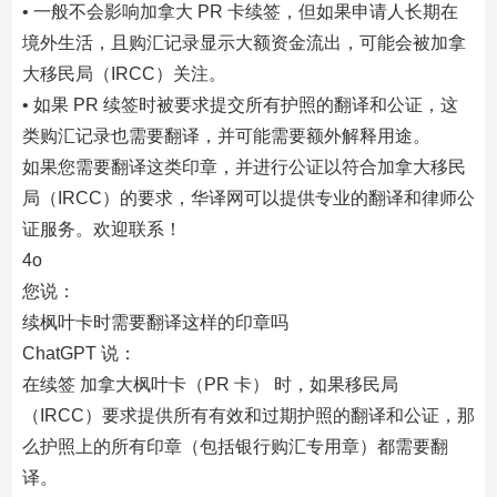
• 一般不会影响加拿大 PR 卡续签，但如果申请人长期在
境外生活，且购汇记录显示大额资金流出，可能会被加拿
大移民局（IRCC）关注。
• 如果 PR 续签时被要求提交所有护照的翻译和公证，这
类购汇记录也需要翻译，并可能需要额外解释用途。
如果您需要翻译这类印章，并进行公证以符合加拿大移民
局（IRCC）的要求，华译网可以提供专业的翻译和律师公
证服务。欢迎联系！
4o
您说：
续枫叶卡时需要翻译这样的印章吗
ChatGPT 说：
在续签 加拿大枫叶卡（PR 卡） 时，如果移民局
（IRCC）要求提供所有有效和过期护照的翻译和公证，那
么护照上的所有印章（包括银行购汇专用章）都需要翻
译。