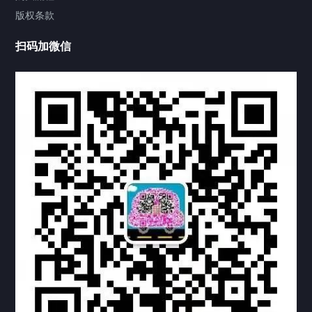
版权条款
中国公证处海牙认证
扫码加微信
热门标签
TAG
机构链接
联系方式
关于我们
下载与支持
资料下载
视频中心
常见问题
购买流程
版权条款