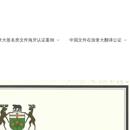
证明书
拿大签名类文件海牙认证案例
中国文件在加拿大翻译公证
书