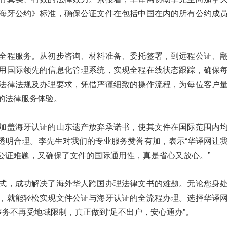
海牙公约》标准，确保公证文件在包括中国在内的所有公约成
全程服务。从初步咨询、材料准备、委托签署，到远程公证、
用国际领先的信息化管理系统，实现全程在线状态跟踪，确保
法律法规及办理要求，凭借严谨细致的操作流程，为每位客户
的法律服务体验。
加盖海牙认证的山东遗产放弃承诺书，使其文件在国际范围内
透明合理。李先生对我们的专业服务赞誉有加，表示“华译网让
公证难题，又确保了文件的国际通用性，真是省心又放心。”
式，成功解决了海外华人跨国办理法律文书的难题。无论您身
，就能轻松实现文件公证与海牙认证的全流程办理。选择华译
事务不再受地域限制，真正做到“足不出户，安心通办”。