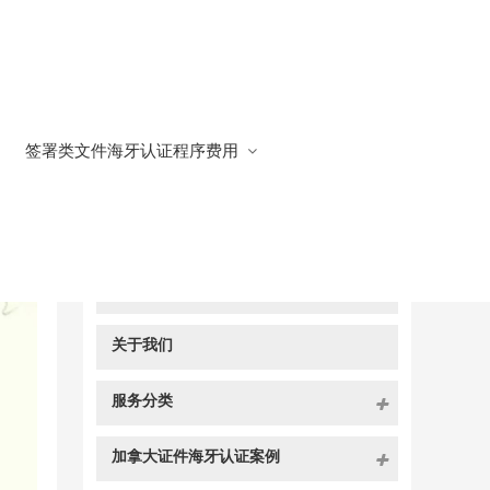
签署类文件海牙认证程序费用
快捷导航
NAV
官方博客
关于我们
服务分类
加拿大证件海牙认证案例