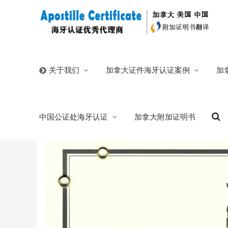
首页
/
官方博客
/
人在多伦多办理山东遗产放弃海牙附加
加拿大证件海牙认证案例
加
关于我们
人在多伦多办理山东遗产放弃海牙附加证明
中国公证处海牙认证
加拿大附加证明书
2025/02/23
分类:
官方博客
733