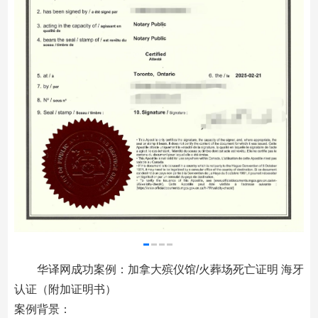
华译网成功案例：加拿大殡仪馆/火葬场死亡证明 海牙
认证（附加证明书）
案例背景：