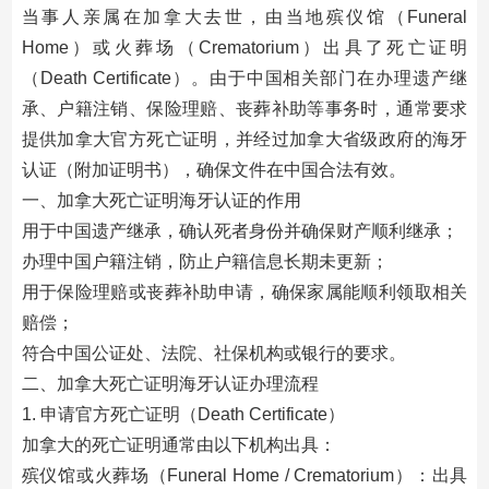
当事人亲属在加拿大去世，由当地殡仪馆（Funeral
Home）或火葬场（Crematorium）出具了死亡证明
（Death Certificate）。由于中国相关部门在办理遗产继
承、户籍注销、保险理赔、丧葬补助等事务时，通常要求
提供加拿大官方死亡证明，并经过加拿大省级政府的海牙
认证（附加证明书），确保文件在中国合法有效。
一、加拿大死亡证明海牙认证的作用
用于中国遗产继承，确认死者身份并确保财产顺利继承；
办理中国户籍注销，防止户籍信息长期未更新；
用于保险理赔或丧葬补助申请，确保家属能顺利领取相关
赔偿；
符合中国公证处、法院、社保机构或银行的要求。
二、加拿大死亡证明海牙认证办理流程
1. 申请官方死亡证明（Death Certificate）
加拿大的死亡证明通常由以下机构出具：
殡仪馆或火葬场（Funeral Home / Crematorium）：出具