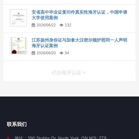
安省高中毕业证复印件真实性海牙认证，中国申请
大学使用案例
2026/06/22
132
江苏扬州身份证与加拿大汉密尔顿护照同一人声明
海牙认证案例
2026/06/20
94
代办海牙认证
快捷导航
NAV
官方博客
联系我们
关于我们
地址：390 Stubbs Dr, North York, ON M2L 2T9