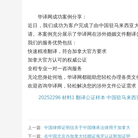
华译网成功案例分享：
近日，我们成功为客户完成了由中国驻马来西亚
请。本案例充分展示了华译网在涉外婚姻文件翻译
我们的服务优势包括：
快速精准翻译，符合加拿大官方要求
加拿大官方认可的权威公证
全程专业一对一咨询服务
无论您身处何地，华译网都能助您轻松办理各类文
欢迎咨询华译网，轻松解决您的涉外文件公证需求
20252296 材料1 翻译公证样本 中国驻马
上一篇:
中国律师证明信关于中国继承法律用于加拿大
下一篇:
在中国北京办加拿大结婚证海牙认证附加证明