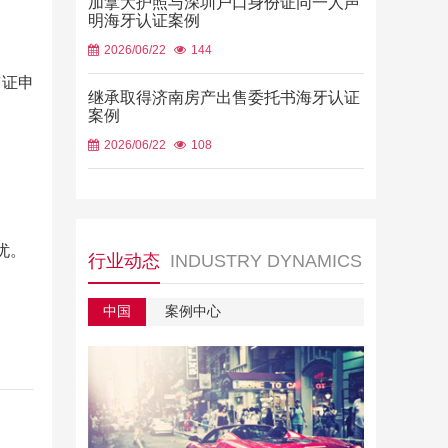
加拿大护照与深圳户口身份证同一人声
明海牙认证案例
2026/06/22
144
签证申
继承取得济南房产出售委托书海牙认证
案例
2026/06/22
108
忧。
行业动态
INDUSTRY DYNAMICS
中国
案例中心