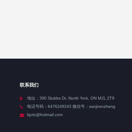
联系我们
地址：390 Stubbs Dr, North York, ON M2L 2T9
电话号码：6476249243 微信号：sanjirenzheng
bjctn@hotmail.com