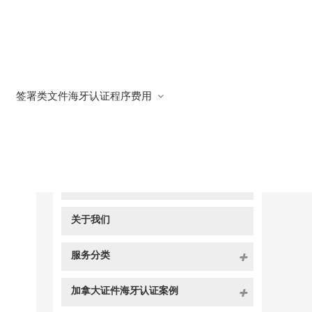
签署类文件海牙认证程序费用
快捷导航
NAV
官方博客
关于我们
服务分类
加拿大证件海牙认证案例