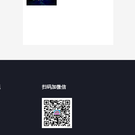
题
扫码加微信