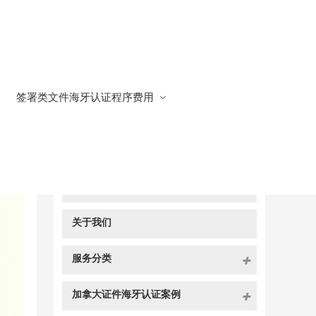
签署类文件海牙认证程序费用
快捷导航
NAV
官方博客
关于我们
服务分类
加拿大证件海牙认证案例