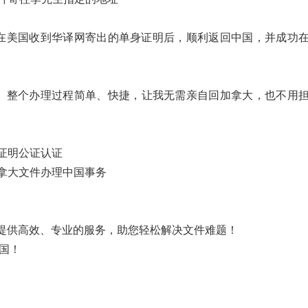
在美国收到华译网寄出的单身证明后，顺利返回中国，并成功
问。整个办理过程简单、快捷，让我无需亲自回加拿大，也不用
证明公证认证
拿大文件办理中国事务
提供高效、专业的服务，助您轻松解决文件难题！
国！