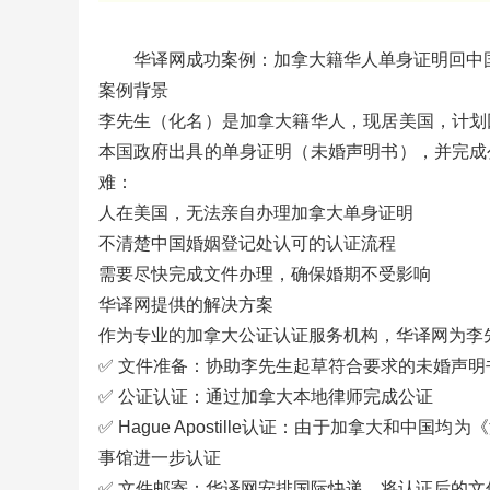
华译网成功案例：加拿大籍华人单身证明回中
案例背景
李先生（化名）是加拿大籍华人，现居美国，计划
本国政府出具的单身证明（未婚声明书），并完成
难：
人在美国，无法亲自办理加拿大单身证明
不清楚中国婚姻登记处认可的认证流程
需要尽快完成文件办理，确保婚期不受影响
华译网提供的解决方案
作为专业的加拿大公证认证服务机构，华译网为李
✅ 文件准备：协助李先生起草符合要求的未婚声明
✅ 公证认证：通过加拿大本地律师完成公证
✅ Hague Apostille认证：由于加拿大和
事馆进一步认证
✅ 文件邮寄：华译网安排国际快递，将认证后的