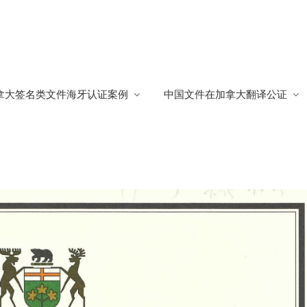
第三国
拿大签名类文件海牙认证案例
中国文件在加拿大翻译公证
国