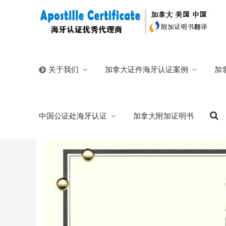
首页
/
官方博客
/
加拿大籍华人单身证明回中国结婚人在
加拿大证件海牙认证案例
加
关于我们
加拿大籍华人单身证明回中国结婚人在第三
中国公证处海牙认证
加拿大附加证明书
2025/03/07
分类:
官方博客
1371