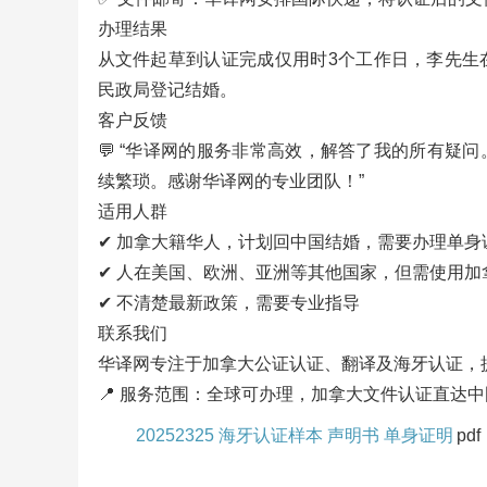
办理结果
从文件起草到认证完成仅用时3个工作日，李先生
民政局登记结婚。
客户反馈
💬 “华译网的服务非常高效，解答了我的所有疑
续繁琐。感谢华译网的专业团队！”
适用人群
✔ 加拿大籍华人，计划回中国结婚，需要办理单身
✔ 人在美国、欧洲、亚洲等其他国家，但需使用加
✔ 不清楚最新政策，需要专业指导
联系我们
华译网专注于加拿大公证认证、翻译及海牙认证，
📍 服务范围：全球可办理，加拿大文件认证直达中
20252325 海牙认证样本 声明书 单身证明
pdf