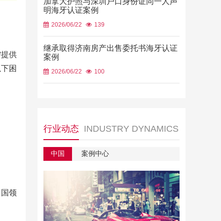
加拿大护照与深圳户口身份证同一人声
明海牙认证案例
2026/06/22
139
继承取得济南房产出售委托书海牙认证
需提供
案例
以下困
2026/06/22
100
行业动态
INDUSTRY DYNAMICS
中国
案例中心
中国领