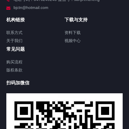
服务分类
bjctn@hotmail.com
加拿大证件海牙认证案例
机构链接
下载与支持
签署类文件海牙认证程序费用
联系方式
资料下载
关于我们
视频中心
联系方式
常见问题
视频中心
购买流程
版权条款
中国公证处海牙认证
扫码加微信
热门标签
TAG
机构链接