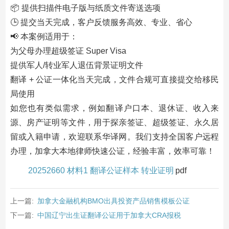
📦 提供扫描件电子版与纸质文件寄送选项
🕒 提交当天完成，客户反馈服务高效、专业、省心
📢 本案例适用于：
为父母办理超级签证 Super Visa
提供军人/转业军人退伍背景证明文件
翻译 + 公证一体化当天完成，文件合规可直接提交给移民
局使用
如您也有类似需求，例如翻译户口本、退休证、收入来
源、房产证明等文件，用于探亲签证、超级签证、永久居
留或入籍申请，欢迎联系华译网。我们支持全国客户远程
办理，加拿大本地律师快速公证，经验丰富，效率可靠！
20252660 材料1 翻译公证样本 转业证明
pdf
上一篇:
加拿大金融机构BMO出具投资产品销售模板公证
下一篇:
中国辽宁出生证翻译公证用于加拿大CRA报税