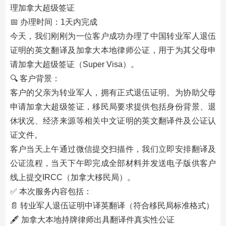
理加拿大超级签证
📅 办理时间：1天内完成
今天，我们刚刚为一位客户成功办理了中国转业军人退伍
证明的英文翻译及加拿大本地律师公证，用于为其父母申
请加拿大超级签证（Super Visa）。
🔍 客户背景：
客户的父亲为转业军人，拥有正式退伍证明。为协助父母
申请加拿大超级签证，移民局要求提供包括身份背景、退
休状况、经济来源等相关中文证明的英文翻译件及公证认
证文件。
客户当天上午通过微信提交扫描件，我们立即安排翻译及
公证流程，当天下午即完成全部材料并发送电子版供客户
线上提交IRCC（加拿大移民局）。
✅ 本次服务内容包括：
📄 转业军人退伍证明中译英翻译（符合移民局标准格式）
🖋 加拿大本地持牌律师出具翻译件真实性公证