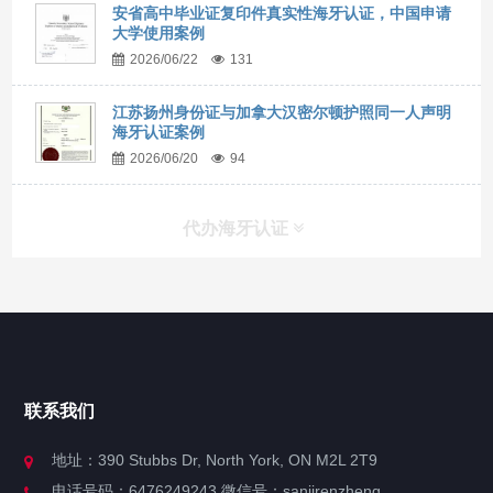
安省高中毕业证复印件真实性海牙认证，中国申请
大学使用案例
2026/06/22
131
江苏扬州身份证与加拿大汉密尔顿护照同一人声明
海牙认证案例
2026/06/20
94
代办海牙认证
快捷导航
NAV
官方博客
联系我们
关于我们
地址：390 Stubbs Dr, North York, ON M2L 2T9
电话号码：6476249243 微信号：sanjirenzheng