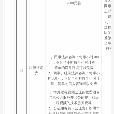
员人
2000元起
因素
上浮
费
2、
过程
际发
差旅
当事
行支
1、民事法律咨询：每半小时100
元，不足半小时按半小时计算，
法律咨询
简单的口头咨询可以免费
11
费
2、商事、经济法律咨询：每半小
时300元，不足半小时按半小时计
算，简单的口头咨询可以免费
1、海外远程视频公证的收费项目
包括公证服务费（公证费）和远
程视频的技术服务费等
2、公证服务费（公证费）按照本
处执行的政府指导价和市场调节