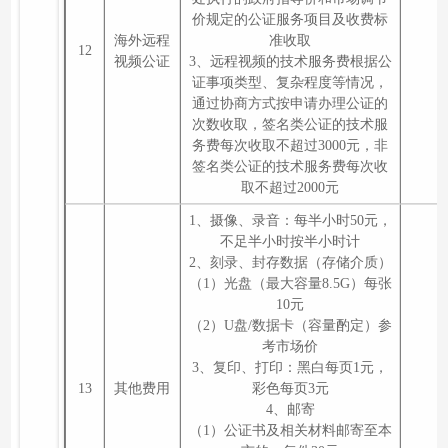
价规定的公证服务项目及收费标
海外远程
准收取
12
视频公证
3、远程视频的技术服务费根据公
证事项类型、复杂程度等情况，
通过协商方式按申请办理公证的
次数收取，签名类公证的技术服
务费每次收取不超过3000元，非
签名类公证的技术服务费每次收
取不超过2000元
1、摄像、录音：每半小时50元，
不足半小时按半小时计
2、刻录、封存数据（存储介质）
（1）光盘（最大容量8.5G）每张
10元
（2）U盘/数据卡（容量酌定）参
考市场价
3、复印、打印：黑白每页1元，
13
其他费用
彩色每页3元
4、邮寄
（1）公证书及相关材料邮寄至本