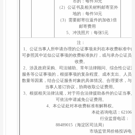
市的：每件30元
（2）公证书及相关材料邮寄至外
地的：每件50元
（3）需要邮寄往返件的加收1倍
邮寄费用
5、冲洗照片：每张5元
注：
1、公证当事人所申请办理的公证事项未列在本收费标准中的
可参照其中近似公证事项的收费标准执行，或与承办公证员
收费。
2、涉及政府采购、司法辅助、常年法律顾问、综合性公证法
服务等公证事项的，根据事项的复杂程度、成本支出、人员
数量等因素，结合公证服务对象的具体情况、合理要求，与
当事人签订协议，协商收取公证费用。
3、根据相关法律法规，对于符合法律援助条件的公证当事人
可依法申请减免公证费用。
4、本公证处对本收费标准有解释权。
本处咨询电话：6210652
行业监督电话：
88489015（海淀区司法局）
市场监管局价格投诉电话