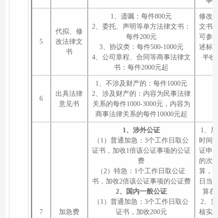
事
1、遗嘱：每件800元
修改
2、委托、声明等单方法律文书：
文书
代拟、修
每件200元
可参
5
改法律文
3、协议类：每件500-1000元
述标
书
4、公司章程、合同等商事法律文
半收
书：每件2000元起
1、不涉及财产的：每件1000元
出具法律
2、涉及财产的：内容为民事法律
6
意见书
关系的每件1000-3000元，内容为
商事法律关系的每件10000元起
1、涉外公证
1、
（1）普通加急：3个工作日取公
时间
证书，加收1倍该公证事项的公证
证申
费
的次
（2）特急：1个工作日取公证
算，
书，加收2倍该公证事项的公证费
日当
2、国内一般公证
算在
（1）普通加急：3个工作日取公
2、
7
加急费
证书，加收200元
核实