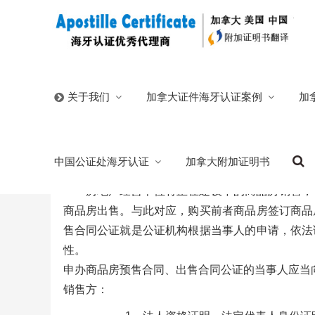
首页
/
中国公证处海牙认证
/
申办商品房买卖合同公证须
加拿大证件海牙认证案例
加
关于我们
申办商品房买卖合同公证须知
中国公证处海牙认证
加拿大附加证明书
2025/06/14
分类:
中国公证处海牙认证
北京海城公证处
房地产经营单位将正在建设中的商品房销售，
商品房出售。与此对应，购买前者商品房签订商品
售合同公证就是公证机构根据当事人的申请，依法
性。
申办商品房预售合同、出售合同公证的当事人应当
销售方：