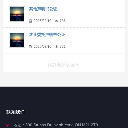
其他声明书公证
2025/08/10
786
终止委托声明书公证
2025/08/10
721
代办海牙认证
快捷导航
NAV
官方博客
联系我们
关于我们
地址：390 Stubbs Dr, North York, ON M2L 2T9