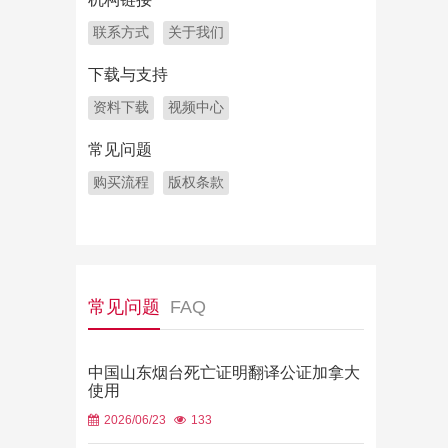
联系方式
关于我们
下载与支持
资料下载
视频中心
常见问题
购买流程
版权条款
常见问题
FAQ
中国山东烟台死亡证明翻译公证加拿大
使用
2026/06/23
133