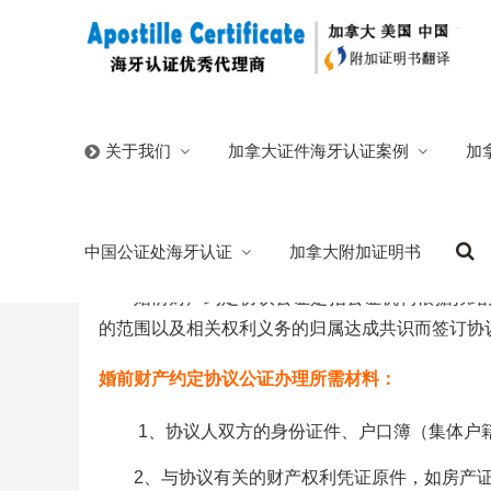
首页
/
中国公证处海牙认证
/
婚前财产约定协议
加拿大证件海牙认证案例
加
关于我们
婚前财产约定协议
中国公证处海牙认证
加拿大附加证明书
2025/06/23
分类:
中国公证处海牙认证
丰台区首佳公证
婚前财产约定协议公证是指公证机构根据拟结
的范围以及相关权利义务的归属达成共识而签订协
婚前财产约定协议公证办理所需材料：
1、协议人双方的身份证件、户口簿（集体户
2、与协议有关的财产权利凭证原件，如房产