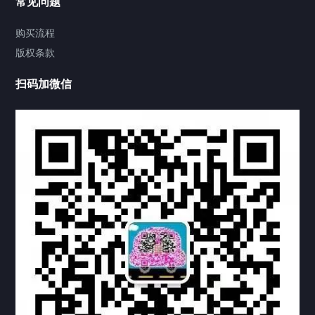
常见问题
视频中心
购买流程
版权条款
中国公证处海牙认证
扫码加微信
热门标签
TAG
机构链接
联系方式
关于我们
下载与支持
资料下载
视频中心
常见问题
购买流程
版权条款