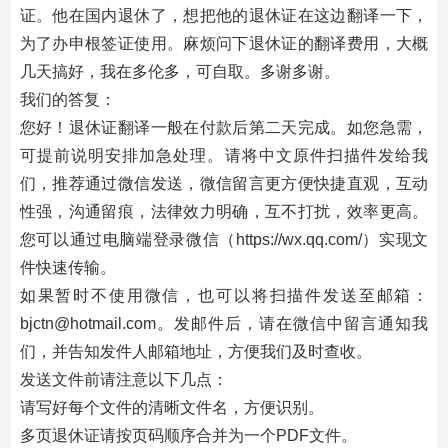
证。他在国内退休了，想把他的退休证在这边翻译一下，
为了办申根签证使用。麻烦问下退休证的翻译费用，大概
几天搞好，我在多伦多，可自取。多谢多谢。
我们的答复：
您好！退休证翻译一般在付款后第二天完成。如您急需，
可提前说明安排加急处理。请将中文原件扫描件发给我
们，推荐通过微信发送，微信留言更方便快捷直观，互动
性强，沟通留痕，法律效力明确，互不打扰，效率更高。
您可以通过电脑端登录微信（https://wx.qq.com/）实现文
件快速传输。
如果暂时不使用微信，也可以将扫描件发送至邮箱：
bjctn@hotmail.com。发邮件后，请在微信中留言通知我
们，并告知发件人邮箱地址，方便我们及时查收。
发送文件前请注意以下几点：
请写好每个文件的清晰文件名，方便识别。
多页退休证请按页码顺序合并为一个PDF文件。