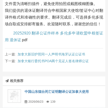
文件需为清晰扫描件，避免使用拍照或截图模糊图像。
我们提供的退休证翻译符合申根国家大使馆/签证中心对翻
译件格式和准确性的要求。翻译完成后，可选择多伦多现
场自取或安排邮寄服务。欢迎随时联系，谢谢您的信任！
20252920 翻译公证件样本 多伦多申请欧盟申根签证
用 退休证
pdf
上一篇:
加拿大新旧护照同一人声明书海牙认证公证书
下一篇:
加拿大银行委托书POA两个见证人签名律师公证
相关推荐
中国山东烟台死亡证明翻译公证加拿大使用
2026/06/23
139