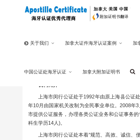
首页
/
中国公证处海牙认证
/
上海公证处海牙认证
/
上海闵
加拿大证件海牙认证案例
加
关于我们
闵行公证处简介
中国公证处海牙认证
加拿大附加证明书
2025/07/09
分类:
上海闵行公证处海牙认证
中国公证处
机构简介
上海市闵行公证处于1992年由原上海县公证处（
年10月由国家机关改制为全民事业单位。2008
市提供公证服务，办理各类公证业务和公证事务的专
科生学历14人)。
上海市闵行公证处本着“规范、高效、诚信、便