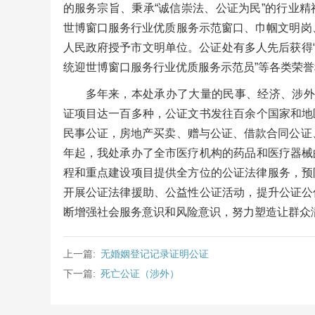
的服务宗旨、秉承“诚信崇法、公证为民”的行业
世博窗口服务行业优质服务示范窗口、巾帼文明岗、
人民政府授予市文明单位。公证处有多人先后获得“上
统迎世博窗口服务行业优质服务示范员”等各类荣誉
多年来，本处承办了大量的民事、经济、涉外
证项目达一百多种，公证文书发往百余个国家和地
民事公证，房地产买卖、赠与公证、借款合同公证、
年起，我处承办了全市医疗机构的药品和医疗器械
程和重点建设项目提供全方位的公证法律服务，预
开展公证法律援助、公益性公证活动，提升公证公
断增强社会服务意识和风险意识，努力塑造让群众
上一篇:
无婚姻登记记录证明公证
下一篇:
死亡公证（涉外）