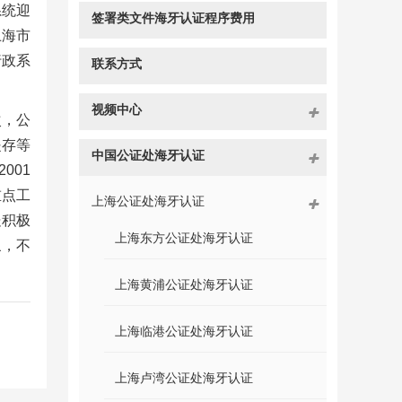
系统迎
签署类文件海牙认证程序费用
上海市
行政系
联系方式
视频中心
次，公
提存等
中国公证处海牙认证
001
重点工
上海公证处海牙认证
处积极
上海东方公证处海牙认证
象，不
上海黄浦公证处海牙认证
上海临港公证处海牙认证
上海卢湾公证处海牙认证