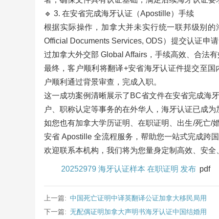
🔹 3. 在安省完成海牙认证（Apostille）手续
根据实际操作，加拿大并未实行统一联邦级别的海牙
Official Documents Services, ODS
过加拿大外交部 Global Affairs，手续高效、合法
最终，客户顺利将翻译+安省海牙认证件提交至国
户顺利通过背景审查，完成入职。
这一成功案例清晰展示了BC省文件在安省完成海
户、职称认定等事务的在外华人，海牙认证已成为
如您也有加拿大学历证明、在职证明、出生/死亡/婚
安省 Apostille 全流程服务，帮助您一站式完成
欢迎联系本机构，我们将为您量身定制高效、安全
20252979 海牙认证样本 在职证明 发布
pdf
上一篇:
中国死亡证明中译英翻译公证加拿大移民局用
下一篇:
无配偶证明加拿大声明书海牙认证中国结婚用