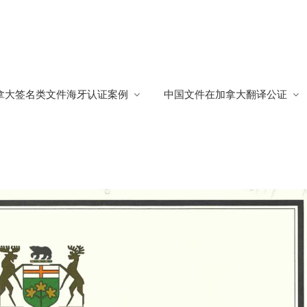
国求职
拿大签名类文件海牙认证案例
中国文件在加拿大翻译公证
职