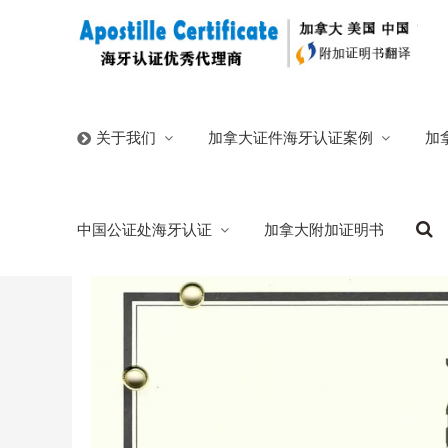
首页
/
官方博客
/
加拿大在职证明英译中海牙认证公证中
加拿大证件海牙认证案例
加
关于我们
加拿大在职证明英译中海牙认证公证中国求
中国公证处海牙认证
加拿大附加证明书
2025/07/19
分类:
官方博客
1073