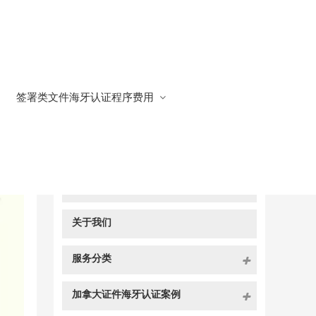
签署类文件海牙认证程序费用
快捷导航
NAV
官方博客
关于我们
服务分类
加拿大证件海牙认证案例