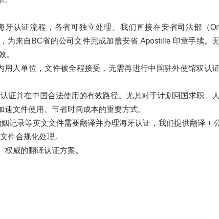
认证流程，各省可独立处理。我们直接在安省司法部（Onta
）提交认证申请，为来自BC省的公司文件完成加盖安省 Apostille 印章手续
有效。
内用人单位，文件被全程接受，无需再进行中国驻外使馆双认
牙认证并在中国合法使用的有效路径。尤其对于计划回国求职、
加速文件使用、节省时间成本的重要方式。
姻记录等英文文件需要翻译并办理海牙认证，我们提供翻译 + 公
跨国文件合规化处理。
、权威的翻译认证方案。