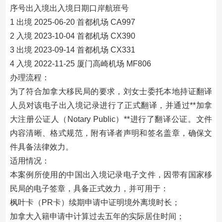
序号出入境出入境日期口岸航班号
1 出境 2025-06-20 首都机场 CA997
2 入境 2023-10-04 首都机场 CX390
3 出境 2023-09-14 首都机场 CX331
4 入境 2022-11-25 厦门高崎机场 MF806
办理流程：
为了符合加拿大移民局的要求，刘女士委托本地持证翻译
人员对该电子出入境记录进行了正式翻译，并通过**加拿
大注册公证人（Notary Public）**进行了翻译公证。文件
内容清晰、格式规范，附有译者声明和签名盖章，确保文
件具备法律效力。
适用情况：
本案例所使用的中国出入境记录电子文件，因带有国家移
民局的电子签章，具备正式效力，并可用于：
枫叶卡（PR卡）续期申请中证明境外离境时长；
加拿大入籍申请中计算过去五年的实际居住时间；