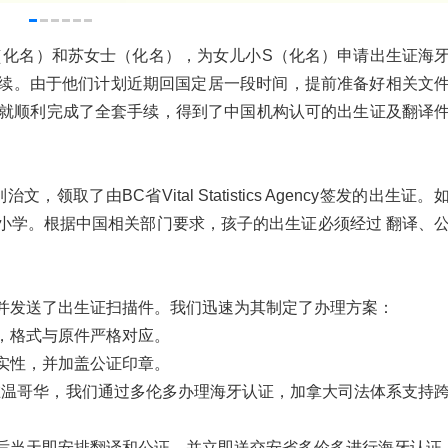
（化名）和苏女士（化名），为女儿小S（化名）申请出生证海
续。由于他们计划近期回国定居一段时间，提前准备好相关文
 就顺利完成了全套手续，得到了中国机构认可的出生证及翻译
了由BC省Vital Statistics Agency签发的出生证。
小学。根据中国相关部门要求，孩子的出生证必须经过 翻译、
。
并发送了出生证扫描件。我们迅速为其制定了办理方案：
，格式与原件严格对应。
实性，并加盖公证印章。
在温哥华，我们通过多伦多办理海牙认证，加拿大司法体系支持
后当天即安排翻译和公证，并立即送交安省多伦多进行海牙认证