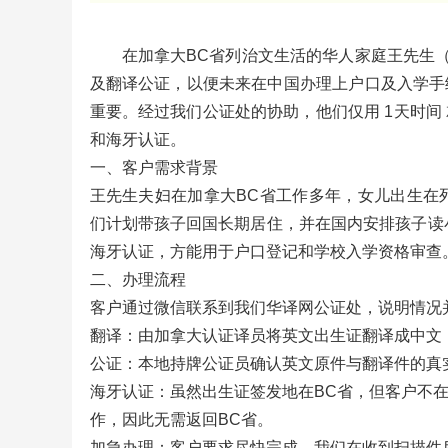
在加拿大BC省列治文生活的华人家庭王先生
及翻译公证，以便未来在中国办理上户口及入学手
重要。经过我们公证处的协助，他们仅用 1天时间
和海牙认证。
一、客户需求背景
王先生夫妇在加拿大BC省工作多年，女儿出生在列治文，领取
们计划带孩子回国长期居住，并在国内安排孩子读
海牙认证，方能用于户口登记和学校入学资格审查
二、办理流程
客户通过微信联系到我们华译网公证处，说明情况
翻译：由加拿大认证译员将英文出生证翻译成中文
公证：本地持牌公证员确认英文原件与翻译件的真
海牙认证：虽然出生证签发地在BC省，但客户不
作，因此无需返回BC省。
加急办理：客户要求尽快完成，我们在收到扫描件