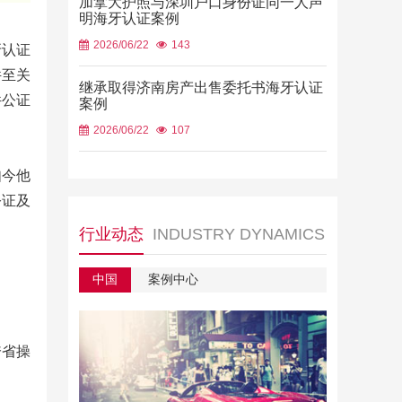
加拿大护照与深圳户口身份证同一人声
明海牙认证案例
2026/06/22
143
牙认证
件至关
继承取得济南房产出售委托书海牙认证
件公证
案例
2026/06/22
107
如今他
公证及
行业动态
INDUSTRY DYNAMICS
中国
案例中心
跨省操
。