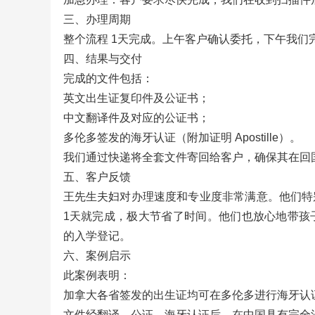
三、办理周期
整个流程 1天完成。上午客户确认委托，下午我
四、结果与交付
完成的文件包括：
英文出生证复印件及公证书；
中文翻译件及对应的公证书；
多伦多签发的海牙认证（附加证明 Apostille）。
我们通过快递将全套文件寄回给客户，确保其在回
五、客户反馈
王先生夫妇对办理速度和专业度非常满意。他们特
1天就完成，极大节省了时间。他们也放心地带孩
的入学登记。
六、案例启示
此案例表明：
加拿大各省签发的出生证均可在多伦多进行海牙认
文件经翻译、公证、海牙认证后，在中国具有完全