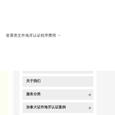
签署类文件海牙认证程序费用
快捷导航
NAV
官方博客
关于我们
服务分类
加拿大证件海牙认证案例