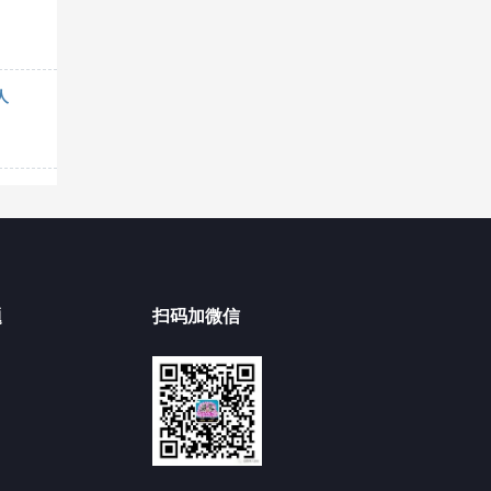
人
题
扫码加微信