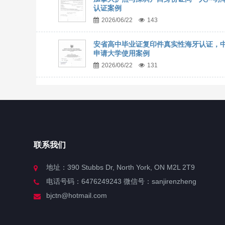
认证案例
2026/06/22
143
安省高中毕业证复印件真实性海牙认证，
申请大学使用案例
2026/06/22
131
联系我们
地址：390 Stubbs Dr, North York, ON M2L 2T9
电话号码：6476249243 微信号：sanjirenzheng
bjctn@hotmail.com