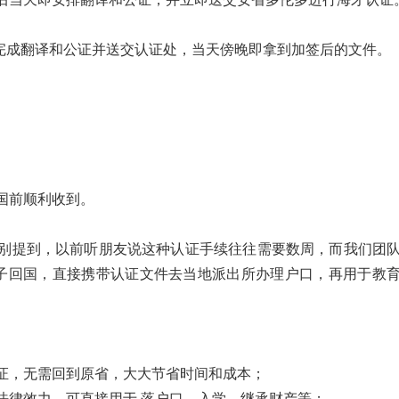
们完成翻译和公证并送交认证处，当天傍晚即拿到加签后的文件。
国前顺利收到。
别提到，以前听朋友说这种认证手续往往需要数周，而我们团
子回国，直接携带认证文件去当地派出所办理户口，再用于教
证，无需回到原省，大大节省时间和成本；
法律效力，可直接用于 落户口、入学、继承财产等；