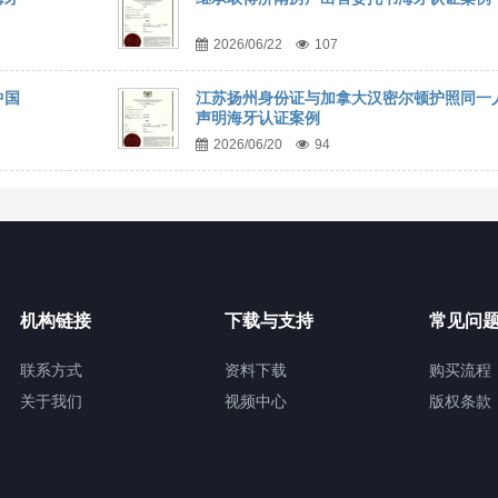
2026/06/22
107
中国
江苏扬州身份证与加拿大汉密尔顿护照同一
声明海牙认证案例
2026/06/20
94
机构链接
下载与支持
常见问
联系方式
资料下载
购买流程
关于我们
视频中心
版权条款