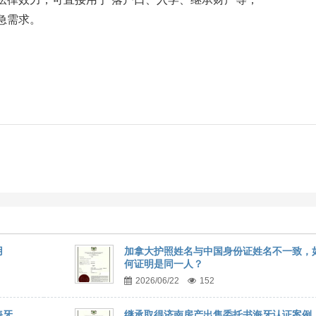
急需求。
用
加拿大护照姓名与中国身份证姓名不一致，
何证明是同一人？
2026/06/22
152
海牙
继承取得济南房产出售委托书海牙认证案例