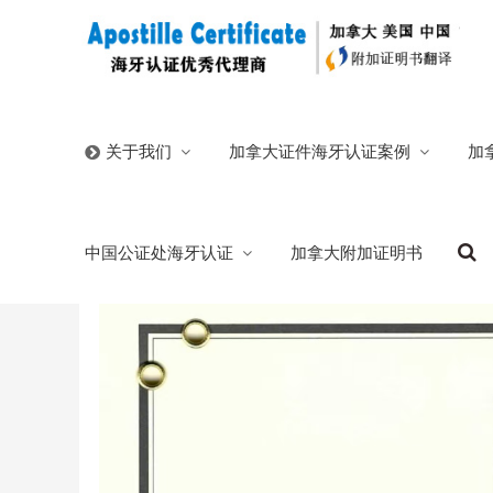
首页
/
官方博客
/
加拿大BC省华人出生证海牙认证及翻译
加拿大证件海牙认证案例
加
关于我们
加拿大BC省华人出生证海牙认证及翻译件
中国公证处海牙认证
加拿大附加证明书
2025/09/01
分类:
官方博客
650