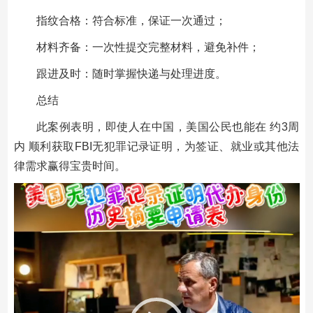
指纹合格：符合标准，保证一次通过；
材料齐备：一次性提交完整材料，避免补件；
跟进及时：随时掌握快递与处理进度。
总结
此案例表明，即使人在中国，美国公民也能在 约3周
内 顺利获取FBI无犯罪记录证明，为签证、就业或其他法
律需求赢得宝贵时间。
视
频
播
放
器