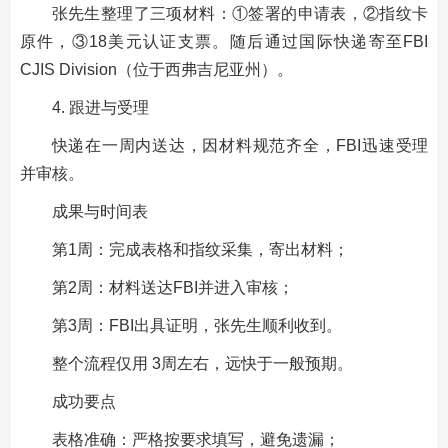
张先生整理了三项材料：①签署的申请表，②指纹卡
原件，③18美元认证支票。随后通过国际快递寄至FBI
CJIS Division（位于西弗吉尼亚州）。
4. 跟进与受理
快递在一周内送达，因材料规范齐全，FBI迅速受理
并审核。
成果与时间表
第1周：完成表格和指纹采集，寄出材料；
第2周：材料送达FBI并进入审核；
第3周：FBI出具证明，张先生顺利收到。
整个流程仅用 3周左右，远快于一般预期。
成功要点
表格准确：严格按要求填写，避免遗漏；