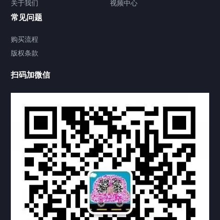
关于我们
视频中心
联系方式
常见问题
视频中心
购买流程
版权条款
工程案例
扫码加微信
家用案例
定制案例
科研实验室
厂区介绍
中国公证处海牙认证