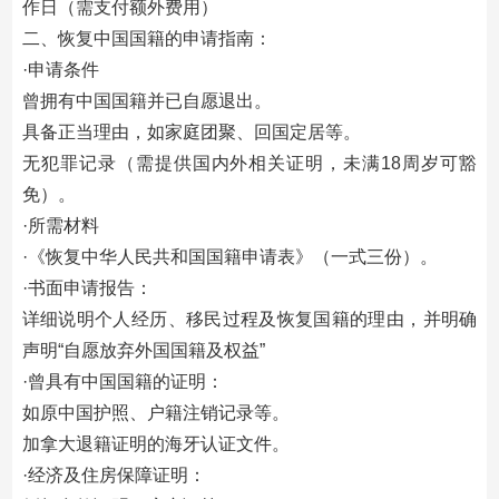
作日（需支付额外费用）
二、恢复中国国籍的申请指南：
·申请条件‌
曾拥有中国国籍并已自愿退出。
具备正当理由，如家庭团聚、回国定居等。
无犯罪记录（需提供国内外相关证明，未满18周岁可豁
免）。‌
‌·所需材料‌
·《恢复中华人民共和国国籍申请表》（一式三份）。‌
·书面申请报告：
详细说明个人经历、移民过程及恢复国籍的理由，并明确
声明“自愿放弃外国国籍及权益”
·曾具有中国国籍的证明：
如原中国护照、户籍注销记录等。‌
加拿大退籍证明的海牙认证文件。‌
·经济及住房保障证明：