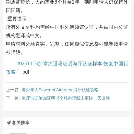
期通常较长，大约需要6个月至1年，期间申请人仍保持外
国国籍。‌
‌·重要提示‌：
所有外文材料均需经中国驻外使领馆认证，并由国内公证
机构翻译成中文。‌
申请材料必须真实、完整，任何虚假信息都可能导致申请
被拒绝。
20251116加拿大退籍证明海牙认证样本 恢复中国籍
攻略！
pdf
上一篇:
海外华人Power of Attorney 海牙认证攻略
下一篇:
海牙认证附加证明书全球办理线上更快一天出件
相关推荐