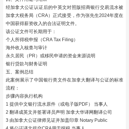
经加拿大公证认证后的中英文对照版招商银行交易流水被
加拿大税务局（CRA）正式接受，作为张先生2024年度在
中国获得薪资收入的合法证明文件。
该公证文件可长期用于：
个人所得税申报（CRA Tax Filing）
海外收入核查与审计
永久居民（PR）或移民申请的资金来源说明
银行贷款与财务证明
五、案例总结
此案例展示了中国银行类文件在加拿大翻译与公证的标准
流程：
步骤内容执行机构
1 提供中文银行流水原件（或电子版PDF） 当事人
2 翻译成英文并签署译员声明 加拿大华译网翻译公司
3 由加拿大公证律师见证并加盖印章 Notary Public
4 将公证译文提交CRA用于报税 当事人