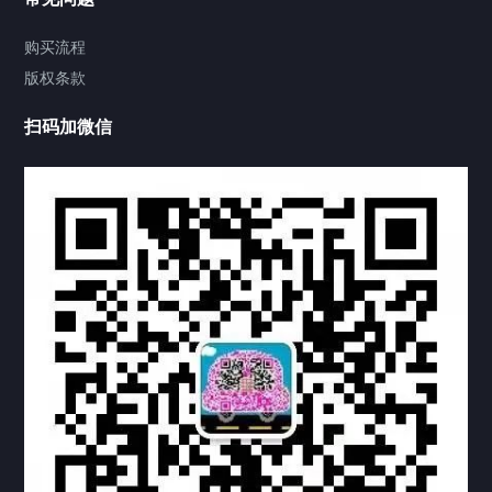
视频中心
购买流程
版权条款
中国公证处海牙认证
扫码加微信
热门标签
TAG
机构链接
联系方式
关于我们
下载与支持
资料下载
视频中心
常见问题
购买流程
版权条款