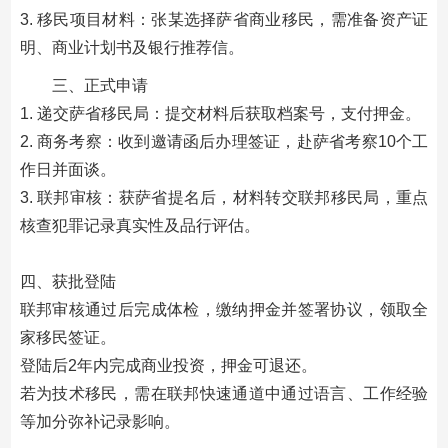
3. 移民项目材料：张某选择萨省商业移民，需准备资产证
明、商业计划书及银行推荐信​。
三、正式申请
1. 递交萨省移民局：提交材料后获取档案号，支付押金。
2. 商务考察：收到邀请函后办理签证，赴萨省考察10个工
作日并面谈。
3. 联邦审核：获萨省提名后，材料转交联邦移民局，重点
核查犯罪记录真实性及品行评估。
四、获批登陆​
联邦审核通过后完成体检，缴纳押金并签署协议，领取全
家移民签证。
登陆后2年内完成商业投资，押金可退还。
若为技术移民，需在联邦快速通道中通过语言、工作经验
等加分弥补记录影响。