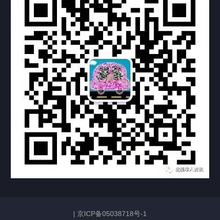
热门标签
TAG
机构链接
联系方式
关于我们
下载与支持
资料下载
视频中心
常见问题
购买流程
版权条款
常见问题
FAQ
中国山东烟台死亡证明翻译公证加拿大使用
|
京ICP备05038718号-1