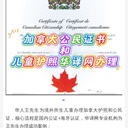
华人王先生为境外所生儿童办理加拿大护照和公民
证，核心流程是‌国内公证+海牙认证‌，华译网专业机构为
王先生办理成功案例：