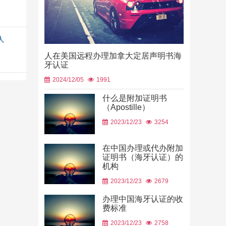
人
人在美国远程办理加拿大定居声明书海
牙认证
2024/12/05
1991
什么是附加证明书
（Apostille）
中国山东烟
2023/12/23
3254
使用
2026/06/23
在中国办理或代办附加
证明书（海牙认证）的
机构
2023/12/23
2679
办理中国海牙认证的收
费标准
2023/12/23
2758