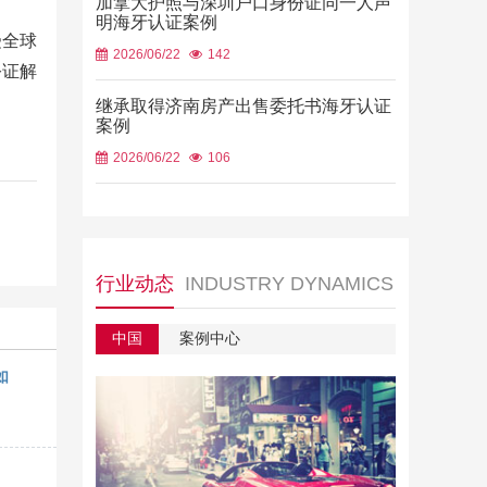
加拿大护照与深圳户口身份证同一人声
明海牙认证案例
受全球
2026/06/22
142
公证解
继承取得济南房产出售委托书海牙认证
案例
2026/06/22
106
行业动态
INDUSTRY DYNAMICS
中国
案例中心
如