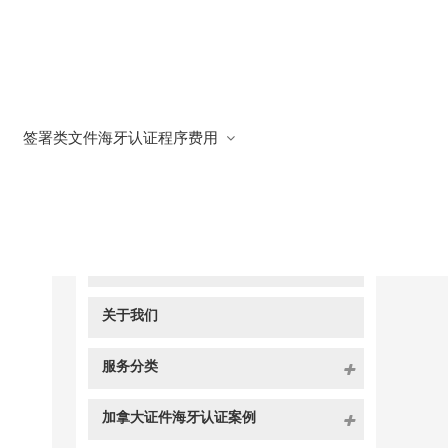
签署类文件海牙认证程序费用
快捷导航
NAV
官方博客
关于我们
服务分类
加拿大证件海牙认证案例