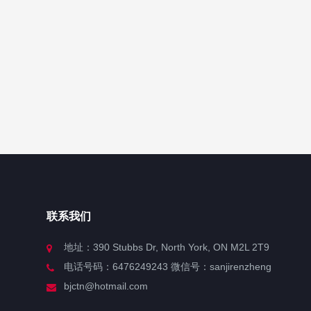
联系我们
地址：390 Stubbs Dr, North York, ON M2L 2T9
电话号码：6476249243 微信号：sanjirenzheng
bjctn@hotmail.com