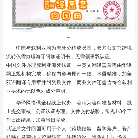
中国与叙利亚均为海牙公约成员国，双方公文书跨境
流转仅需办理海牙附加证明书，无需领事双认证。
中国文件办理叙利亚海牙认证，中英文翻译盖章需由华译
网正规机构完成，确保内容与原件一致、术语精准，加盖
双语翻译专用章并附资质文件，商业文件还需含符合叙利
亚要求的无以色列成分声明。
华译网提供全程线上代办，流程为咨询准备材料、线
上提交审核、公证认证办理、文件交付核验，常规1-3个工
作日出结果，加急当日完成。
认证后文件回国可用于个人（跨境婚姻、留学落户、资产
转移）及商业（贸易结算、法律诉讼、资质办理）场景，