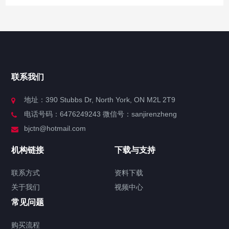
快捷导航
NAV
官方博客
联系我们
关于我们
地址：390 Stubbs Dr, North York, ON M2L 2T9
电话号码：6476249243 微信号：sanjirenzheng
服务分类
bjctn@hotmail.com
加拿大证件海牙认证案例
机构链接
下载与支持
签署类文件海牙认证程序费用
联系方式
资料下载
关于我们
视频中心
联系方式
常见问题
视频中心
购买流程