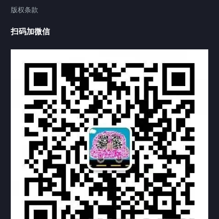
版权条款
中国公证处海牙认证
扫码加微信
热门标签
TAG
机构链接
联系方式
关于我们
下载与支持
资料下载
视频中心
常见问题
购买流程
版权条款