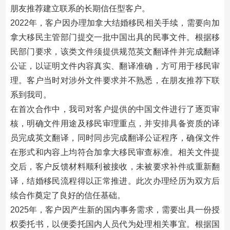
朋友推荐建立联系的长期信任型客户。
2022年，客户因办理加拿大结婚移民相关手续，需要向加
拿大移民主管部门提交一批中国出具的民事文件。根据移
民部门要求，该类文件须提供规范英文翻译件并完成翻译
公证，以证明文件内容真实、翻译准确，方可用于移民审
理。客户当时对涉外文件要求并不熟悉，在朋友推荐下联
系到我司。
在首次合作中，我司对客户提供的中国文件进行了逐页审
核，明确文件用途及移民审理重点，并安排具备资质的译
员完成英文翻译，同时同步完成翻译公证程序，确保文件
在形式和内容上均符合加拿大移民审查标准。相关文件提
交后，客户反馈材料顺利被接收，未被要求补件或重新翻
译，结婚移民流程得以正常推进。此次办理经历为双方后
续合作奠定了良好的信任基础。
2025年，客户因产生新的国内事务需求，需要出具一份授
权委托书，以便委托国内人员代为处理相关事宜。根据国