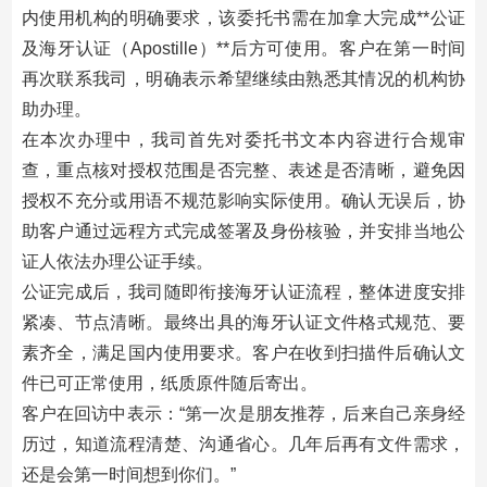
内使用机构的明确要求，该委托书需在加拿大完成**公证
及海牙认证（Apostille）**后方可使用。客户在第一时间
再次联系我司，明确表示希望继续由熟悉其情况的机构协
助办理。
在本次办理中，我司首先对委托书文本内容进行合规审
查，重点核对授权范围是否完整、表述是否清晰，避免因
授权不充分或用语不规范影响实际使用。确认无误后，协
助客户通过远程方式完成签署及身份核验，并安排当地公
证人依法办理公证手续。
公证完成后，我司随即衔接海牙认证流程，整体进度安排
紧凑、节点清晰。最终出具的海牙认证文件格式规范、要
素齐全，满足国内使用要求。客户在收到扫描件后确认文
件已可正常使用，纸质原件随后寄出。
客户在回访中表示：“第一次是朋友推荐，后来自己亲身经
历过，知道流程清楚、沟通省心。几年后再有文件需求，
还是会第一时间想到你们。”