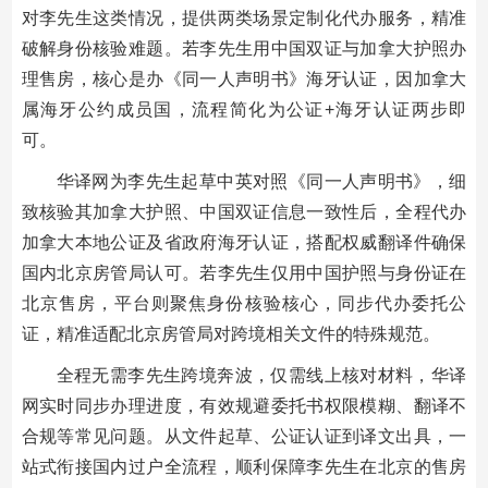
对李先生这类情况，提供两类场景定制化代办服务，精准
破解身份核验难题。若李先生用中国双证与加拿大护照办
理售房，核心是办《同一人声明书》海牙认证，因加拿大
属海牙公约成员国，流程简化为公证+海牙认证两步即
可。
华译网为李先生起草中英对照《同一人声明书》，细
致核验其加拿大护照、中国双证信息一致性后，全程代办
加拿大本地公证及省政府海牙认证，搭配权威翻译件确保
国内北京房管局认可。若李先生仅用中国护照与身份证在
北京售房，平台则聚焦身份核验核心，同步代办委托公
证，精准适配北京房管局对跨境相关文件的特殊规范。
全程无需李先生跨境奔波，仅需线上核对材料，华译
网实时同步办理进度，有效规避委托书权限模糊、翻译不
合规等常见问题。从文件起草、公证认证到译文出具，一
站式衔接国内过户全流程，顺利保障李先生在北京的售房