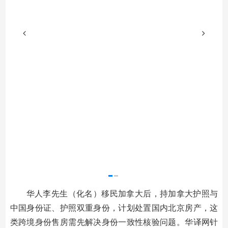
华人李先生（化名）移民加拿大后，持加拿大护照与
中国身份证、护照双重身份，计划处置国内北京房产，这
类跨境身份售房需先解决身份一致性核验问题。华译网针