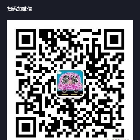
中国公证处海牙认证
扫码加微信
热门标签
TAG
机构链接
联系方式
关于我们
下载与支持
资料下载
视频中心
常见问题
购买流程
版权条款