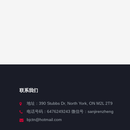
联系我们
地址：390 Stubbs Dr, North York, ON M2L 2T9
电话号码：6476249243 微信号：sanjirenzheng
bjctn@hotmail.com