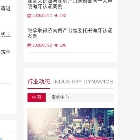
加拿大护照与深圳户口身份证同一人声
明海牙认证案例
申请进
2026/06/22
142
继承取得济南房产出售委托书海牙认证
程线上
案例
2026/06/22
106
路筑牢
行业动态
INDUSTRY DYNAMICS
中国
案例中心
如