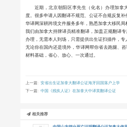
近期，北京朝阳区李先生（化名）办理加拿大
度。很多申请人因翻译不规范、公证不合规反复补
华译网深耕跨境文件服务多年，熟悉加拿大移民局材
我们由加拿大持牌译员精准翻译，加盖正规翻译专
办理，无需本人到场，只需提供出生证扫描件，专
无论你在国内还是境外，华译网帮你省去跑腿、咨
材料基础，省心、放心、一次通过。
上一篇:
安省出生证加拿大翻译公证海牙回国落户上学
下一篇:
中国《残疾人证》在加拿大中译英翻译公证
相关推荐
中国山东烟台死亡证明翻译公证加拿大使