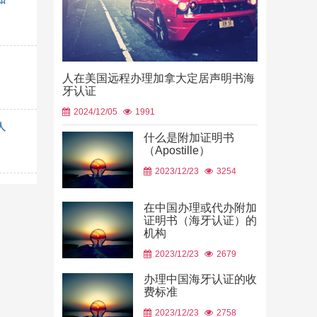
人在美国远程办理加拿大定居声明书海
牙认证
2024/12/05
1991
人
什么是附加证明书
（Apostille）
中国山东烟
2023/12/23
3254
使用
2026/06/23
在中国办理或代办附加
证明书（海牙认证）的
机构
2023/12/23
2679
办理中国海牙认证的收
费标准
2023/12/23
2758