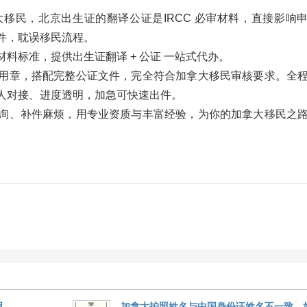
移民，北京出生证的翻译公证是IRCC 必审材料，直接影响
件，耽误移民流程。
料标准，提供出生证翻译 + 公证 一站式代办。
用章，搭配完整公证文件，完全符合加拿大移民审核要求。全
人对接、进度透明，加急可快速出件。
询、补件麻烦，用专业资质与丰富经验，为你的加拿大移民之
用
加拿大护照姓名与中国身份证姓名不一致，