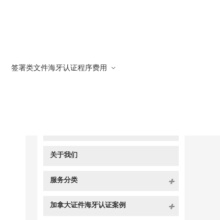
签署类文件海牙认证程序费用
快捷导航
NAV
官方博客
关于我们
服务分类
加拿大证件海牙认证案例