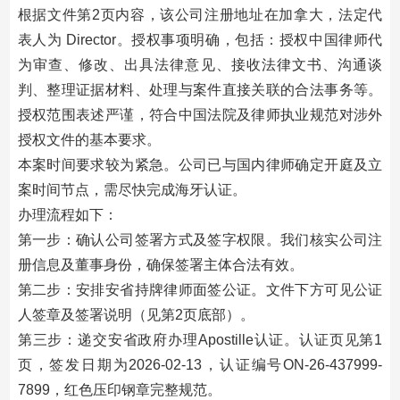
根据文件第2页内容，该公司注册地址在加拿大，法定代
表人为 Director。授权事项明确，包括：授权中国律师代
为审查、修改、出具法律意见、接收法律文书、沟通谈
判、整理证据材料、处理与案件直接关联的合法事务等。
授权范围表述严谨，符合中国法院及律师执业规范对涉外
授权文件的基本要求。
本案时间要求较为紧急。公司已与国内律师确定开庭及立
案时间节点，需尽快完成海牙认证。
办理流程如下：
第一步：确认公司签署方式及签字权限。我们核实公司注
册信息及董事身份，确保签署主体合法有效。
第二步：安排安省持牌律师面签公证。文件下方可见公证
人签章及签署说明（见第2页底部）。
第三步：递交安省政府办理Apostille认证。认证页见第1
页，签发日期为2026-02-13，认证编号ON-26-437999-
7899，红色压印钢章完整规范。