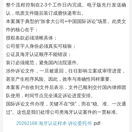
整个流程控制在2-3个工作日内完成。电子版先行发送确
认，纸质文件随后装订成册快递寄出。
本案属于典型的“加拿大公司+中国国际诉讼”场景。此类文
件的核心在于：
授权条款必须清晰具体；
公司签字人身份必须真实可核验；
公证及海牙认证顺序不能错误；
装订必须规范，避免国内法院退件。
涉外诉讼文件，一旦被退回，往往影响立案或审理进度，
甚至产生程序风险。因此，效率与准确性同样重要。
本案客户在收到文件后表示，文件已顺利交付国内律师团
队使用，时间节点完全满足诉讼进度安排。
国际诉讼文件办理，关键不在“快”，而在“稳、准、一次通
过”。这也是我们处理公司类海牙认证案件的一贯标准。
20262168 海牙认证样本 诉讼委托书
pdf