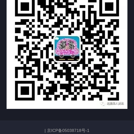
热门标签
TAG
机构链接
联系方式
关于我们
下载与支持
资料下载
视频中心
常见问题
购买流程
版权条款
常见问题
FAQ
中国山东烟台死亡证明翻译公证加拿大使用
|
京ICP备05038718号-1