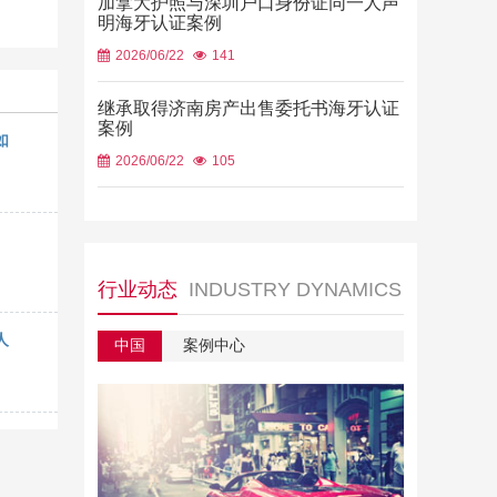
加拿大护照与深圳户口身份证同一人声
明海牙认证案例
2026/06/22
141
继承取得济南房产出售委托书海牙认证
案例
如
2026/06/22
105
行业动态
INDUSTRY DYNAMICS
人
中国
案例中心