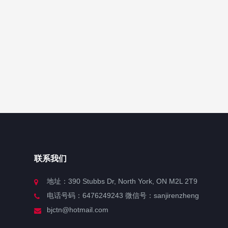
联系我们
地址：390 Stubbs Dr, North York, ON M2L 2T9
电话号码：6476249243 微信号：sanjirenzheng
bjctn@hotmail.com