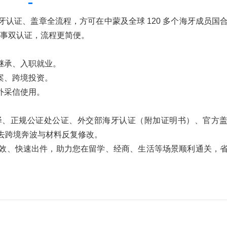
认证、盖章全流程，方可在中蒙及全球 120 多个海牙成员国
需领事双认证，流程更简便。
继承、入职就业。
案、跨境投资。
外采信使用。
译、正规公证处公证、外交部海牙认证（附加证明书）、官方
去跨境奔波与材料反复修改。
效、快速出件，助力您在留学、经商、生活等场景顺利通关，