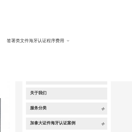
签署类文件海牙认证程序费用
快捷导航
NAV
官方博客
关于我们
服务分类
加拿大证件海牙认证案例