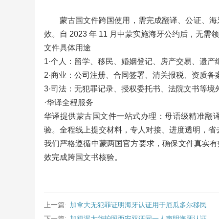
蒙古国文件跨国使用，需完成翻译、公证、海牙
效。自 2023 年 11 月中蒙实施海牙公约后，无
文件具体用途
1·个人：留学、移民、婚姻登记、房产交易、遗产
2·商业：公司注册、合同签署、清关报税、资质备
3·司法：无犯罪记录、授权委托书、法院文书等境
·华译全程服务
华译提供蒙古国文件一站式办理：母语级精准翻
验。全程线上提交材料，专人对接、进度透明，省
我们严格遵循中蒙两国官方要求，确保文件真实有
效完成跨国文书核验。
上一篇:
加拿大无犯罪证明海牙认证用于厄瓜多尔移民
下一篇:
加籍渥太华护照西安双证同一人声明海牙认证