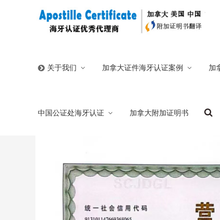
首页
/
官方博客
/
蒙古国海牙认证文件翻译公证盖章跨国
加拿大证件海牙认证案例
加
关于我们
蒙古国海牙认证文件翻译公证盖章跨国使用
中国公证处海牙认证
加拿大附加证明书
2026/02/15
分类:
官方博客
310