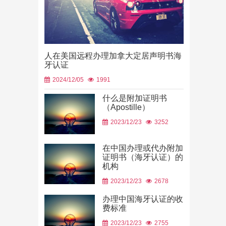
人在美国远程办理加拿大定居声明书海
牙认证
2024/12/05
1991
什么是附加证明书
（Apostille）
中国山东烟
2023/12/23
3252
使用
2026/06/23
在中国办理或代办附加
证明书（海牙认证）的
机构
2023/12/23
2678
办理中国海牙认证的收
费标准
2023/12/23
2755