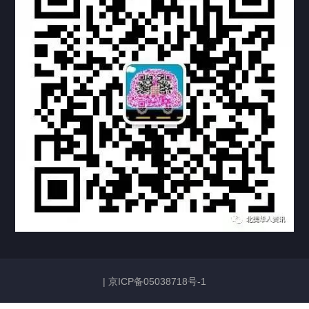
机构链接
联系方式
关于我们
下载与支持
资料下载
视频中心
常见问题
购买流程
版权条款
常见问题
FAQ
中国山东烟台死亡证明翻译公证加拿大使用
|
京ICP备05038718号-1
2026/06/23
134