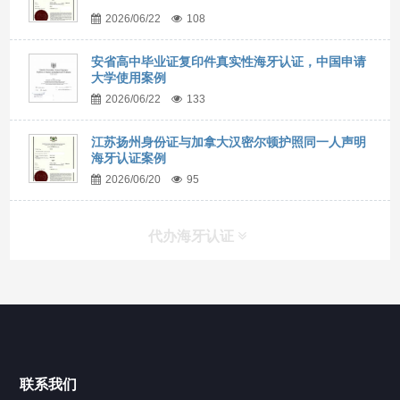
2026/06/22
108
安省高中毕业证复印件真实性海牙认证，中国申请
大学使用案例
2026/06/22
133
江苏扬州身份证与加拿大汉密尔顿护照同一人声明
海牙认证案例
2026/06/20
95
代办海牙认证
快捷导航
NAV
官方博客
联系我们