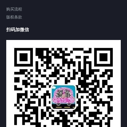
视频中心
购买流程
版权条款
中国公证处海牙认证
扫码加微信
热门标签
TAG
机构链接
联系方式
关于我们
下载与支持
资料下载
视频中心
常见问题
购买流程
版权条款