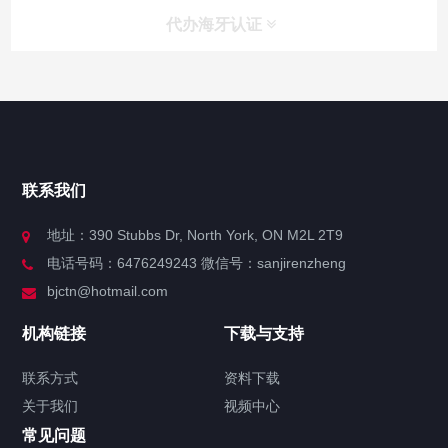
代办海牙认证
快捷导航
NAV
官方博客
联系我们
关于我们
地址：390 Stubbs Dr, North York, ON M2L 2T9
电话号码：6476249243 微信号：sanjirenzheng
服务分类
bjctn@hotmail.com
加拿大证件海牙认证案例
机构链接
下载与支持
签署类文件海牙认证程序费用
联系方式
资料下载
关于我们
视频中心
联系方式
常见问题