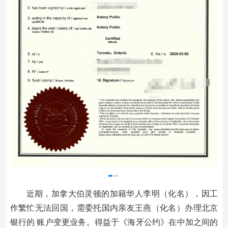
近期，加拿大伯灵顿的加籍华人李明（化名），因工
作繁忙无法回国，需委托国内亲友王燕（化名）办理北京
银行的 账户变更业务。得益于《海牙公约》在中加之间的