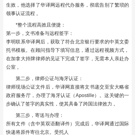
生效，他选择了华译网远程代办服务，彻底告别了繁琐的
领事认证流程 。
*整个流程高效且便捷：
第一步，文书准备与远程签字：
李明联系华译网后，获取了符合北京银行要求的中英文委
托书模板。在顾问指导下填写信息，通过远程视频方式，
在加拿大持牌律师的见证下完成了签字，无需本人亲赴办
公室 。
第二步，律师公证与海牙认证：
律师现场公证文件后，华译网直接将文书递交至安大略省
政府服务厅，办理了海牙认证（Apostille）。这关键的一
步确认了签字的真实性，使其具备了跨国法律效力 。
第三步，寄送与办理：
所有文件（含中英双语翻译件）完成后，华译网通过国际
快递将原件寄往北京。受托人