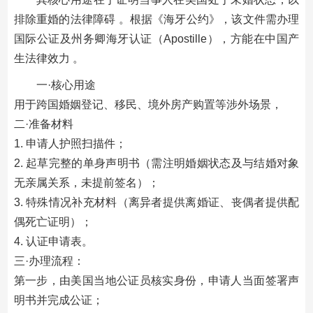
排除重婚的法律障碍 。根据《海牙公约》，该文件需办理
国际公证及州务卿海牙认证（Apostille），方能在中国产
生法律效力 。
一·核心用途
用于跨国婚姻登记、移民、境外房产购置等涉外场景，
二·准备材料
1. 申请人护照扫描件；
2. 起草完整的单身声明书（需注明婚姻状态及与结婚对象
无亲属关系，未提前签名）；
3. 特殊情况补充材料（离异者提供离婚证、丧偶者提供配
偶死亡证明）；
4. 认证申请表。
三·办理流程：
第一步，由美国当地公证员核实身份，申请人当面签署声
明书并完成公证；