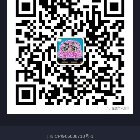
热门标签
TAG
机构链接
联系方式
关于我们
下载与支持
资料下载
视频中心
常见问题
购买流程
版权条款
常见问题
FAQ
中国山东烟台死亡证明翻译公证加拿大使用
|
京ICP备05038718号-1