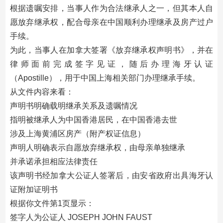
根据遗嘱安排，当事人作为合法继承人之一，但其本人自
愿放弃继承权，配合母亲在中国顺利办理继承及房产过户
手续。
为此，当事人在加拿大签署《放弃继承权声明书》，并在
律师面前完成签字见证，随后办理海牙认证
（Apostille），用于中国上海相关部门办理继承手续。
从文件内容来看：
声明书明确载明继承关系及遗嘱情况
指明被继承人为中国香港居民，在中国香港去世
涉及上海黄浦区房产（附产权证信息）
声明人明确表示自愿放弃继承权，由母亲单独继承
并承诺承担相应法律责任
该声明书经加拿大公证人签署后，由安省政府出具海牙认
证附加证明书
根据你文件第1页显示：
签字人为公证人 JOSEPH JOHN FAUST