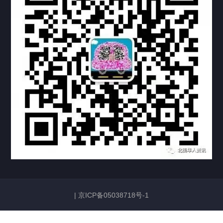
机构链接
联系方式
关于我们
下载与支持
资料下载
视频中心
常见问题
购买流程
版权条款
常见问题
FAQ
中国山东烟台死亡证明翻译公证加拿大使用
|
京ICP备05038718号-1
2026/06/23
131