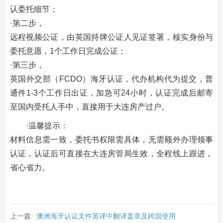
认委托细节；
·第二步，
远程视频公证，由英国持牌公证人见证签署，核实身份与
委托意愿，1个工作日完成公证；
·第三步，
英国外交部（FCDO）海牙认证，代办机构代为提交，普
通件1-3个工作日出证，加急可24小时，认证完成后邮寄
至国内受托人手中，直接用于大连房产过户。
·温馨提示：
材料信息需一致，委托书权限需具体，无需额外办理领事
认证，认证后可直接在大连房管局生效，全程线上跟进，
省心省力。
上一篇:
澳洲海牙认证文件英译中翻译盖章及跨国使用