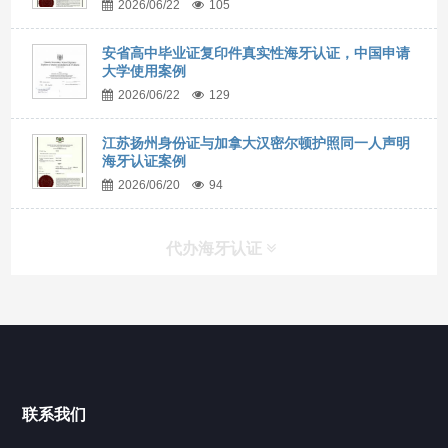
2026/06/22
105
安省高中毕业证复印件真实性海牙认证，中国申请
大学使用案例
2026/06/22
129
江苏扬州身份证与加拿大汉密尔顿护照同一人声明
海牙认证案例
2026/06/20
94
代办海牙认证
快捷导航
NAV
官方博客
联系我们
关于我们